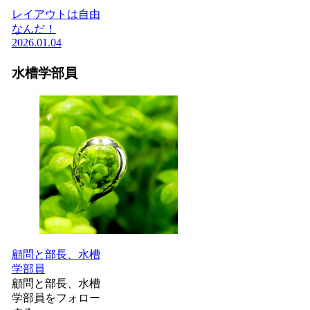
レイアウトは自由
なんだ！
2026.01.04
水槽学部員
顧問と部長、水槽
学部員
顧問と部長、水槽
学部員をフォロー