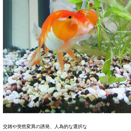
交雑や突然変異の誘発、人為的な選択な