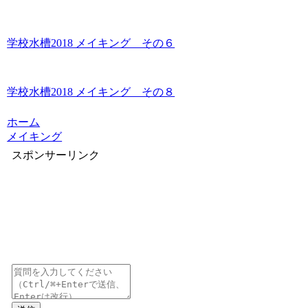
学校水槽2018 メイキング その６
学校水槽2018 メイキング その８
ホーム
メイキング
スポンサーリンク