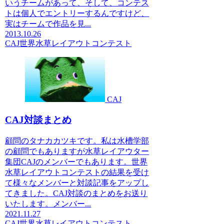
いうチームがあって、そして、コンテス
トは個人でエントリーするんですけど、
実はチームで作品を見...
2013.10.26
CAJ
世界水草レイアウトコンテスト
CAJ
CAJ対談まとめ
顧問のタナカカツキです。私は水槽学部
の顧問でもありますが水草レイアウター
集団CAJのメンバーでもあります。世界
水草レイアウトコンテストの結果を受け
て様々なメンバーと対談記事をアップし
てきました。CAJ対談のまとめをお送り
いたします。メンバー...
2021.11.27
CAJ
世界水草レイアウトコンテスト