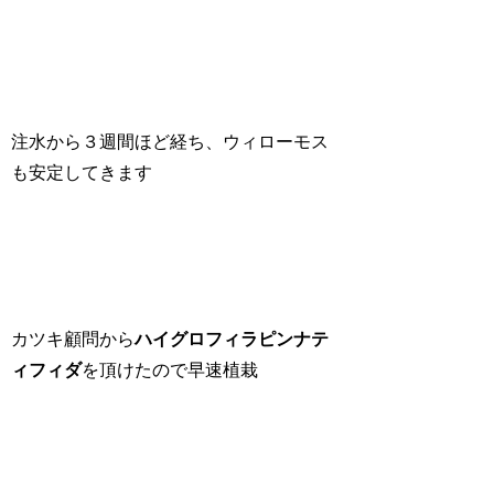
注水から３週間ほど経ち、ウィローモス
も安定してきます
カツキ顧問から
ハイグロフィラピンナテ
ィフィダ
を頂けたので早速植栽