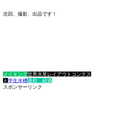
次回、撮影、出品です！
メイキング
世界水草レイアウトコンテス
ト
学生水槽
過程 経過
スポンサーリンク