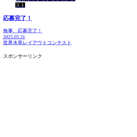
スト
応募完了！
無事、応募完了！
2025.05.31
世界水草レイアウトコンテスト
スポンサーリンク