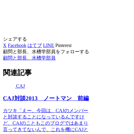
シェアする
X
Facebook
はてブ
LINE
Pinterest
顧問と部長、水槽学部員をフォローする
顧問と部長、水槽学部員
関連記事
CAJ
CAJ対談2013 ノートマン 前編
カツキ「えー、今回は、CAJのメンバー
と対談することになっているんですけ
ど、CAJのこともこのブログではあまり
言ってきてないんで、これを機にCAJと