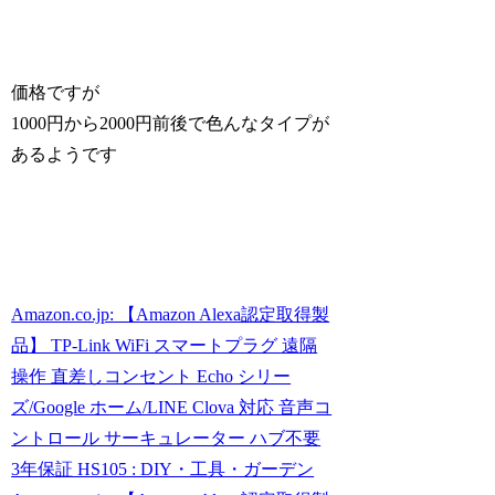
価格ですが
1000円から2000円前後で色んなタイプが
あるようです
Amazon.co.jp: 【Amazon Alexa認定取得製
品】 TP-Link WiFi スマートプラグ 遠隔
操作 直差しコンセント Echo シリー
ズ/Google ホーム/LINE Clova 対応 音声コ
ントロール サーキュレーター ハブ不要
3年保証 HS105 : DIY・工具・ガーデン