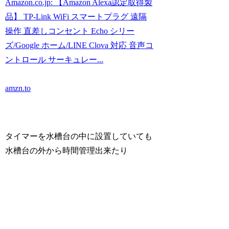
Amazon.co.jp: 【Amazon Alexa認定取得製
品】 TP-Link WiFi スマートプラグ 遠隔
操作 直差しコンセント Echo シリー
ズ/Google ホーム/LINE Clova 対応 音声コ
ントロール サーキュレー...
amzn.to
タイマーを水槽台の中に設置していても
水槽台の外から時間管理出来たり