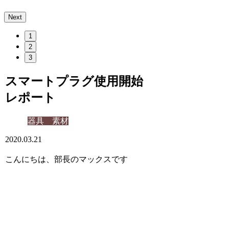
Next
1
2
3
スマートプラグ使用開始
レポート
器具 素材
2020.03.21
こんにちは、部長のマックスです