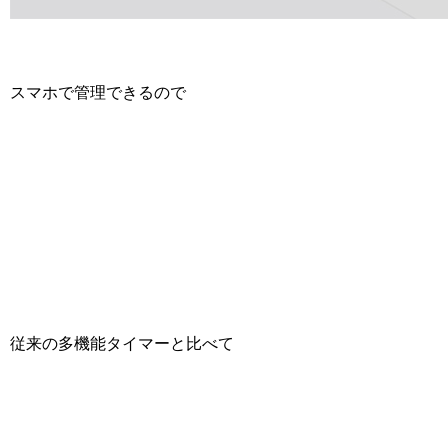
スマホで管理できるので
従来の多機能タイマーと比べて