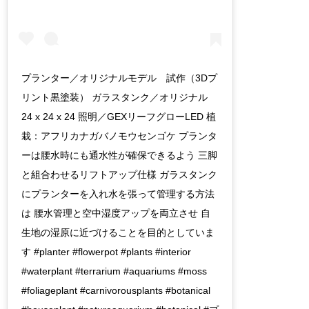
プランター／オリジナルモデル 試作（3Dプ
リント黒塗装） ガラスタンク／オリジナル
24 x 24 x 24 照明／GEXリーフグローLED 植
栽：アフリカナガバノモウセンゴケ プランタ
ーは腰水時にも通水性が確保できるよう 三脚
と組合わせるリフトアップ仕様 ガラスタンク
にプランターを入れ水を張って管理する方法
は 腰水管理と空中湿度アップを両立させ 自
生地の湿原に近づけることを目的としていま
す #planter #flowerpot #plants #interior
#waterplant #terrarium #aquariums #moss
#foliageplant #carnivorousplants #botanical