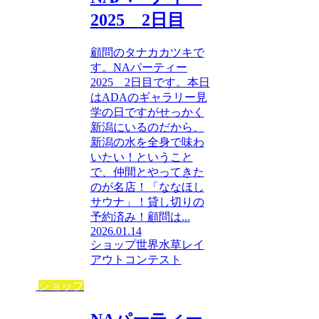
2025 2日目
顧問のタナカカツキで
す。NAパーティー
2025 2日目です。本日
はADAのギャラリー見
学の日ですがせっかく
新潟にいるのだから、
新潟の水を全身で味わ
いたい！ということ
で、仲間とやってきた
のが名店！「ななほし
サウナ」！貸し切りの
予約済み！顧問は...
2026.01.14
ショップ
世界水草レイ
アウトコンテスト
ショップ