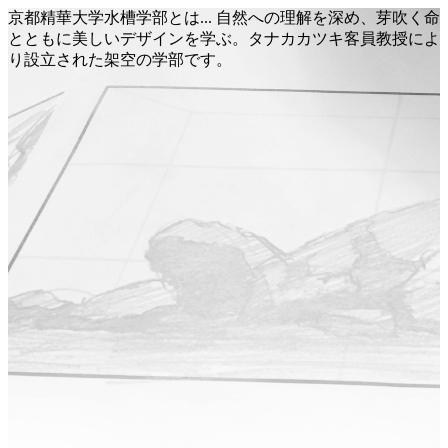
京都精華大学水槽学部とは... 自然への理解を深め、芽吹く命
とともに美しいデザインを学ぶ。タナカカツキ客員教授によ
り設立された架空の学部です。