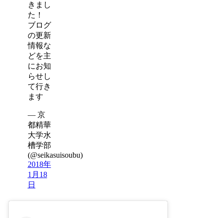
きまし
た！
ブログ
の更新
情報な
どを主
にお知
らせし
て行き
ます
— 京
都精華
大学水
槽学部
(@seikasuisoubu)
2018年
1月18
日