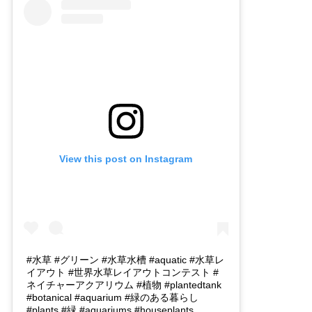
View this post on Instagram
#水草 #グリーン #水草水槽 #aquatic #水草レ
イアウト #世界水草レイアウトコンテスト #
ネイチャーアクアリウム #植物 #plantedtank
#botanical #aquarium #緑のある暮らし
#plants #緑 #aquariums #houseplants