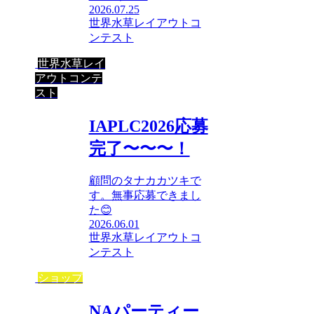
2026.07.25
世界水草レイアウトコ
ンテスト
世界水草レイ
アウトコンテ
スト
IAPLC2026応募
完了〜〜〜！
顧問のタナカカツキで
す。無事応募できまし
た😊
2026.06.01
世界水草レイアウトコ
ンテスト
ショップ
NAパーティー