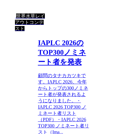
世界水草レイ
アウトコンテ
スト
IAPLC 2026の
TOP300ノミネ
ート者を発表
顧問のタナカカツキで
す。IAPLC 2026、今年
からトップの300ノミネ
ート者が発表されるよ
うになりました。・
IAPLC 2026 TOP300 ノ
ミネート者リスト
（PDF）・IAPLC 2026
TOP300 ノミネート者リ
スト（Ima...