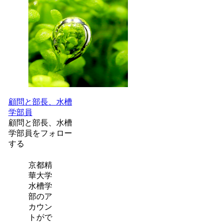
顧問と部長、水槽
学部員
顧問と部長、水槽
学部員をフォロー
する
京都精
華大学
水槽学
部のア
カウン
トがで