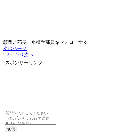
顧問と部長、水槽学部員をフォローする
次のページ
1
2
…
103
次へ
スポンサーリンク
送信