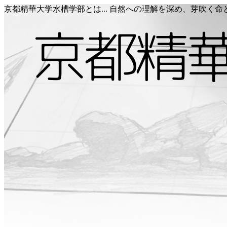
京都精華大学水槽学部とは... 自然への理解を深め、芽吹