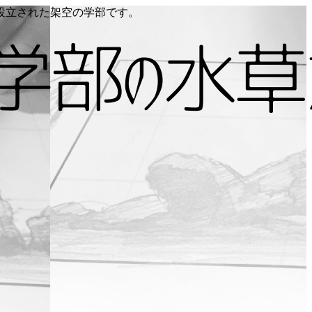
り設立された架空の学部です。