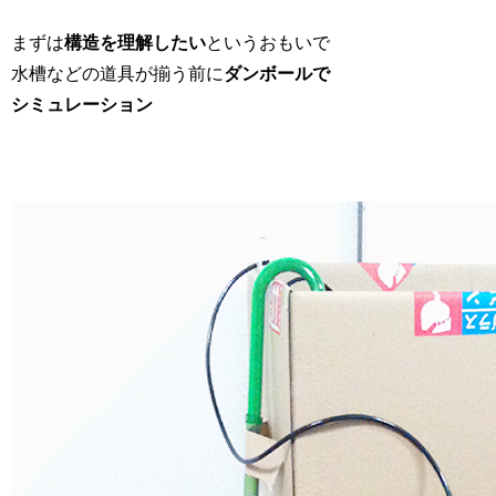
まずは
構造を理解したい
というおもいで
水槽などの道具が揃う前に
ダンボールで
シミュレーション