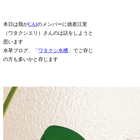
本日は我が
CAJ
のメンバーに徳差江里
（ワタクシエリ）さんのは話をしようと
思います
水草ブログ、「
ワタクシ水槽
」でご存じ
の方も多いかと存じます