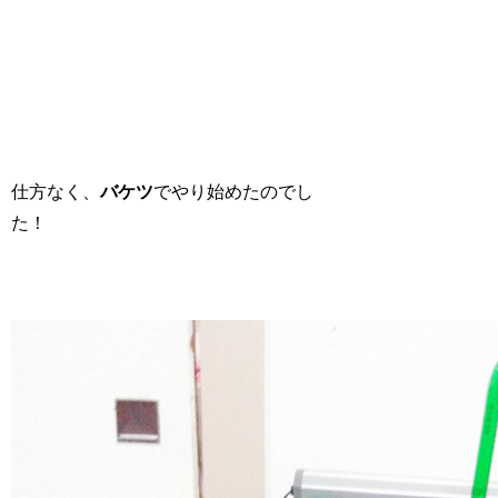
仕方なく、
バケツ
でやり始めたのでし
た！