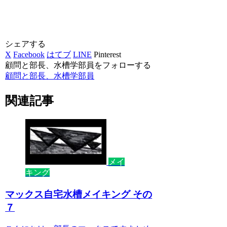
シェアする
X
Facebook
はてブ
LINE
Pinterest
顧問と部長、水槽学部員をフォローする
顧問と部長、水槽学部員
関連記事
メイ
キング
マックス自宅水槽メイキング その
７