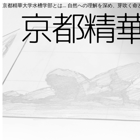
京都精華大学水槽学部とは... 自然への理解を深め、芽吹