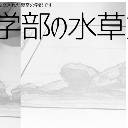
り設立された架空の学部です。