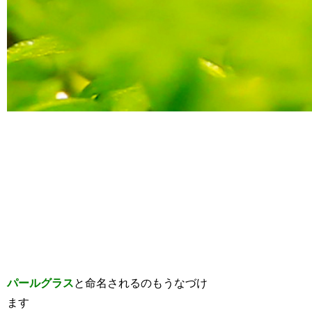
パールグラス
と命名されるのもうなづけ
ます