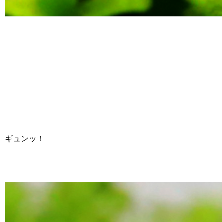
ギュンッ！