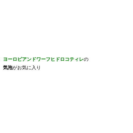
ヨーロピアンドワーフヒドロコティレ
の
気泡
がお気に入り