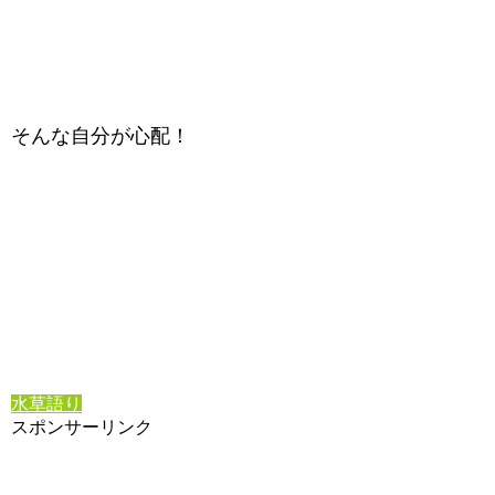
そんな自分が心配！
水草語り
スポンサーリンク