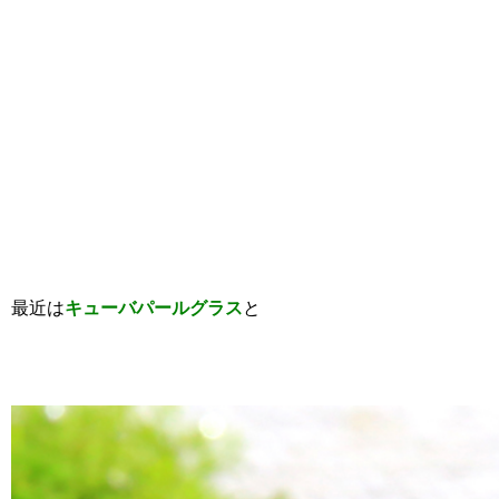
最近は
キューバパールグラス
と