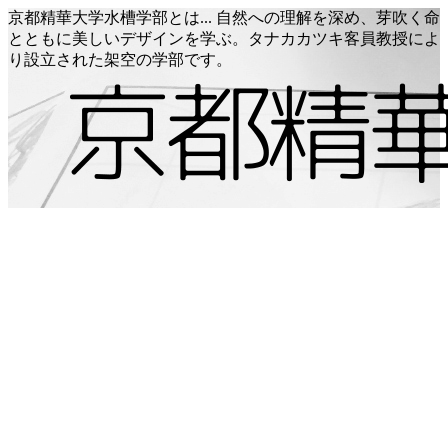
京都精華大学水槽学部とは... 自然への理解を深め、芽吹く命
とともに美しいデザインを学ぶ。タナカカツキ客員教授によ
り設立された架空の学部です。