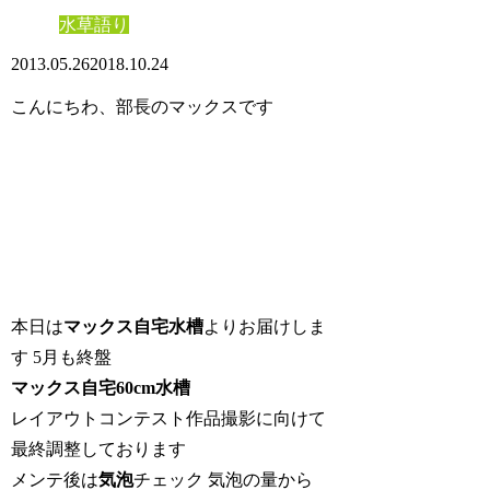
水草語り
2013.05.26
2018.10.24
こんにちわ、部長のマックスです
本日は
マックス自宅水槽
よりお届けしま
す 5月も終盤
マックス自宅60cm水槽
レイアウトコンテスト作品撮影に向けて
最終調整しております
メンテ後は
気泡
チェック 気泡の量から