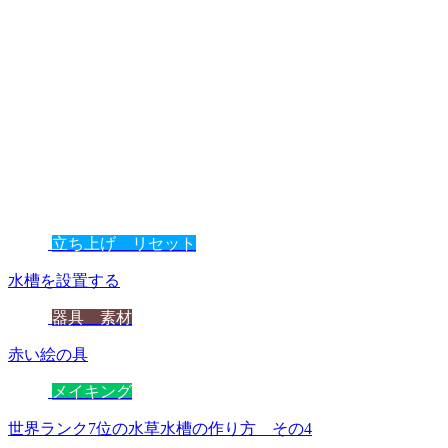
立ち上げ リセット
水槽を設置する
器具 素材
赤い絵の具
メイキング
世界ランク7位の水草水槽の作り方 その4