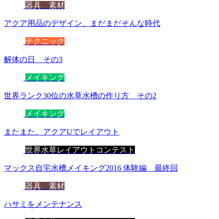
器具 素材
アクア用品のデザイン、まだまだそんな時代
テクニック
解体の日 その3
メイキング
世界ランク30位の水草水槽の作り方 その2
メイキング
またまた、アクアUでレイアウト
世界水草レイアウトコンテスト
マックス自宅水槽メイキング2016 体験編 最終回
器具 素材
ハサミをメンテナンス