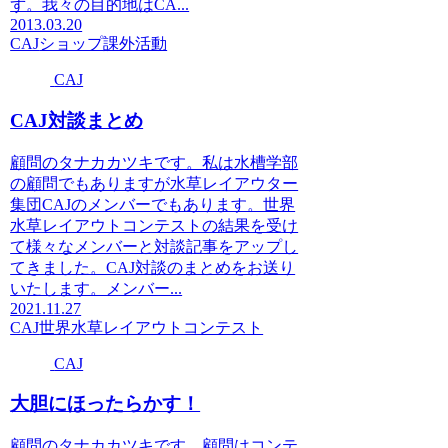
ず。我々の目的地はCA...
2013.03.20
CAJ
ショップ
課外活動
CAJ
CAJ対談まとめ
顧問のタナカカツキです。私は水槽学部
の顧問でもありますが水草レイアウター
集団CAJのメンバーでもあります。世界
水草レイアウトコンテストの結果を受け
て様々なメンバーと対談記事をアップし
てきました。CAJ対談のまとめをお送り
いたします。メンバー...
2021.11.27
CAJ
世界水草レイアウトコンテスト
CAJ
大胆にほったらかす！
顧問のタナカカツキです。顧問はコンテ