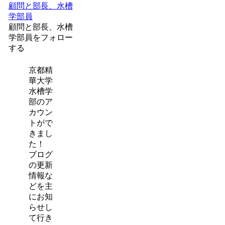
顧問と部長、水槽
学部員
顧問と部長、水槽
学部員をフォロー
する
京都精
華大学
水槽学
部のア
カウン
トがで
きまし
た！
ブログ
の更新
情報な
どを主
にお知
らせし
て行き