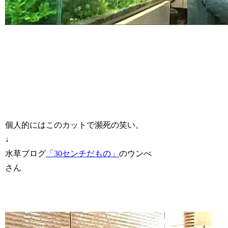
個人的にはこのカットで瀕死の笑い。
↓
水草ブログ
「30センチだもの」
のウンべ
さん