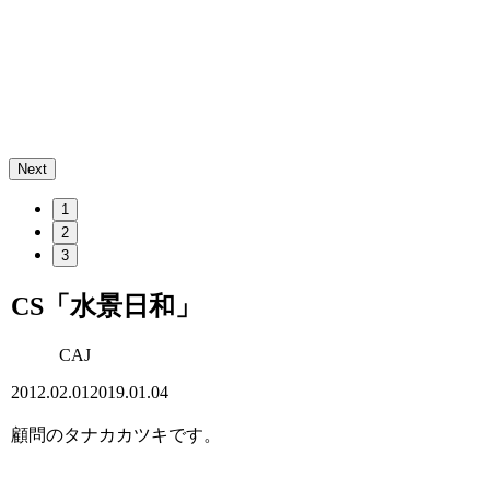
Next
1
2
3
CS「水景日和」
CAJ
2012.02.01
2019.01.04
顧問のタナカカツキです。