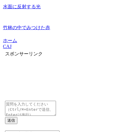
水面に反射する光
竹林の中でみつけた赤
ホーム
CAJ
スポンサーリンク
送信