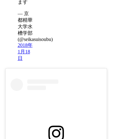
ます
— 京
都精華
大学水
槽学部
(@seikasuisoubu)
2018年
1月18
日