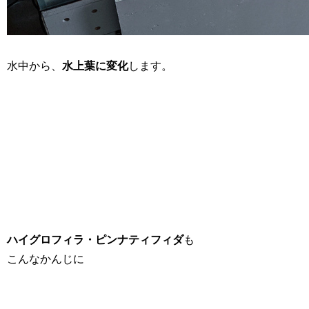
水中から、
水上葉に変化
します。
ハイグロフィラ・ピンナティフィダ
も
こんなかんじに