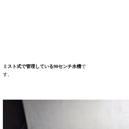
ミスト式で管理している90センチ水槽
で
す。