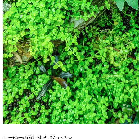
こーゆーの庭に生えてない？ｗ