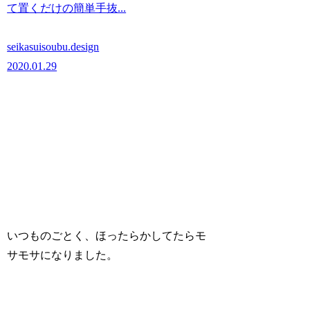
て置くだけの簡単手抜...
seikasuisoubu.design
2020.01.29
いつものごとく、ほったらかしてたらモ
サモサになりました。