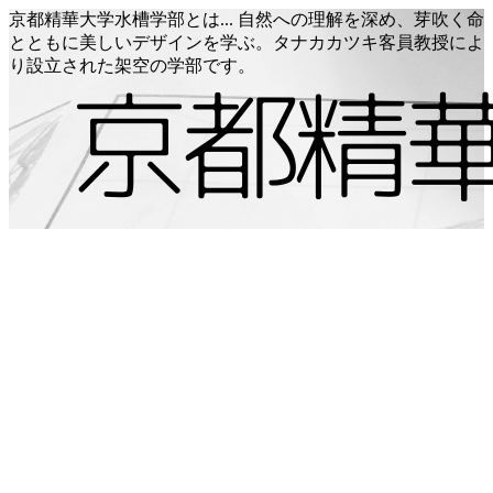
京都精華大学水槽学部とは... 自然への理解を深め、芽吹く命
とともに美しいデザインを学ぶ。タナカカツキ客員教授によ
り設立された架空の学部です。