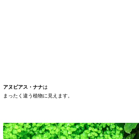
アヌビアス・ナナ
は
まったく違う植物に見えます。