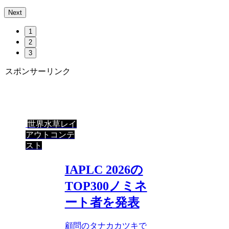
Next
1
2
3
スポンサーリンク
世界水草レイ
アウトコンテ
スト
IAPLC 2026の
TOP300ノミネ
ート者を発表
顧問のタナカカツキで