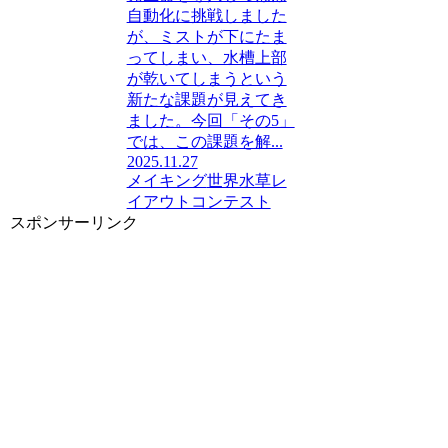
自動化に挑戦しました
が、ミストが下にたま
ってしまい、水槽上部
が乾いてしまうという
新たな課題が見えてき
ました。今回「その5」
では、この課題を解...
2025.11.27
メイキング
世界水草レ
イアウトコンテスト
スポンサーリンク