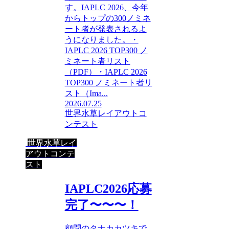
す。IAPLC 2026、今年
からトップの300ノミネ
ート者が発表されるよ
うになりました。・
IAPLC 2026 TOP300 ノ
ミネート者リスト
（PDF）・IAPLC 2026
TOP300 ノミネート者リ
スト（Ima...
2026.07.25
世界水草レイアウトコ
ンテスト
世界水草レイ
アウトコンテ
スト
IAPLC2026応募
完了〜〜〜！
顧問のタナカカツキで