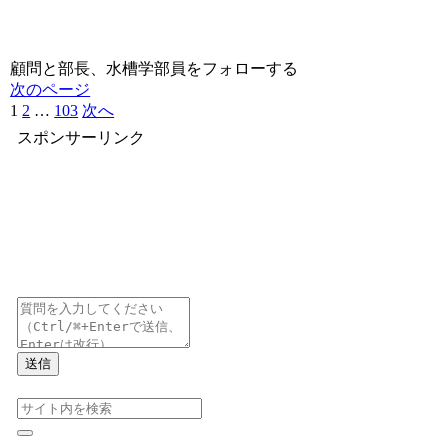
顧問と部長、水槽学部員をフォローする
次のページ
1
2
…
103
次へ
スポンサーリンク
送信