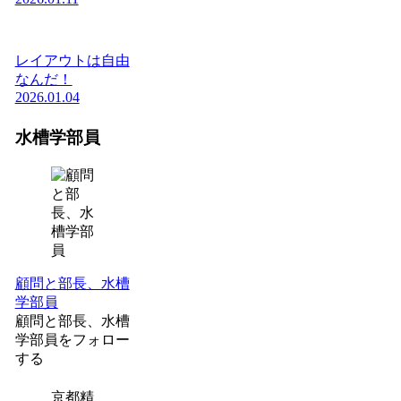
レイアウトは自由
なんだ！
2026.01.04
水槽学部員
顧問と部長、水槽
学部員
顧問と部長、水槽
学部員をフォロー
する
京都精