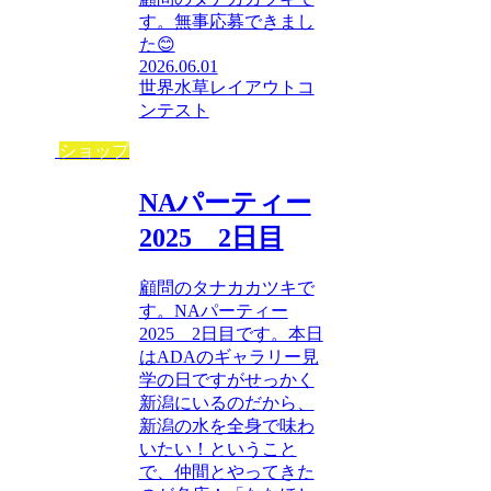
す。無事応募できまし
た😊
2026.06.01
世界水草レイアウトコ
ンテスト
ショップ
NAパーティー
2025 2日目
顧問のタナカカツキで
す。NAパーティー
2025 2日目です。本日
はADAのギャラリー見
学の日ですがせっかく
新潟にいるのだから、
新潟の水を全身で味わ
いたい！ということ
で、仲間とやってきた