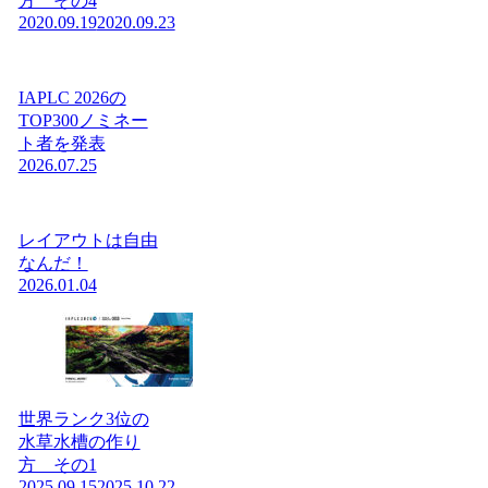
方 その4
2020.09.19
2020.09.23
IAPLC 2026の
TOP300ノミネー
ト者を発表
2026.07.25
レイアウトは自由
なんだ！
2026.01.04
世界ランク3位の
水草水槽の作り
方 その1
2025.09.15
2025.10.22