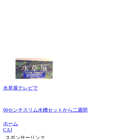
水草展テレビで
90センチスリム水槽セットから二週間
ホーム
CAJ
スポンサーリンク