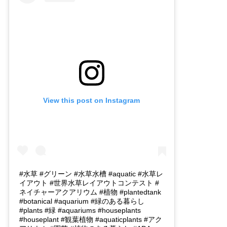
View this post on Instagram
#水草 #グリーン #水草水槽 #aquatic #水草レ
イアウト #世界水草レイアウトコンテスト #
ネイチャーアクアリウム #植物 #plantedtank
#botanical #aquarium #緑のある暮らし
#plants #緑 #aquariums #houseplants
#houseplant #観葉植物 #aquaticplants #アク