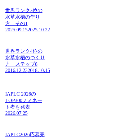
世界ランク3位の
水草水槽の作り
方 その1
2025.09.15
2025.10.22
世界ランク4位の
水草水槽のつくり
方 ステップ8
2016.12.23
2018.10.15
IAPLC 2026の
TOP300ノミネー
ト者を発表
2026.07.25
IAPLC2026応募完