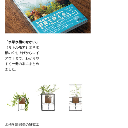
「水草水槽のせかい」
（
リトルモア）
水草水
槽の立ち上げからレイ
アウトまで、わかりや
すく一冊の本にまとめ
ました。
水槽学部部長の研究工