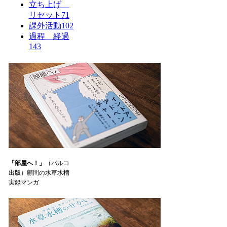
立ち上げ
リセット
71
課外活動
102
過程 経過
143
「部屋へ！」
（パルコ
出版）顧問の水草水槽
実録マンガ