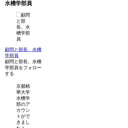
水槽学部員
顧問と部長、水槽
学部員
顧問と部長、水槽
学部員をフォロー
する
京都精
華大学
水槽学
部のア
カウン
トがで
きまし