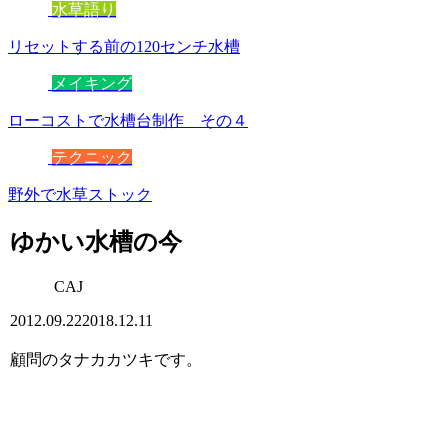
水草語り
リセットする前の120センチ水槽
メイキング
ローコストで水槽台制作 その４
テクニック
野外で水草ストック
ゆかい水槽の今
CAJ
2012.09.22
2018.12.11
顧問のタナカカツキです。