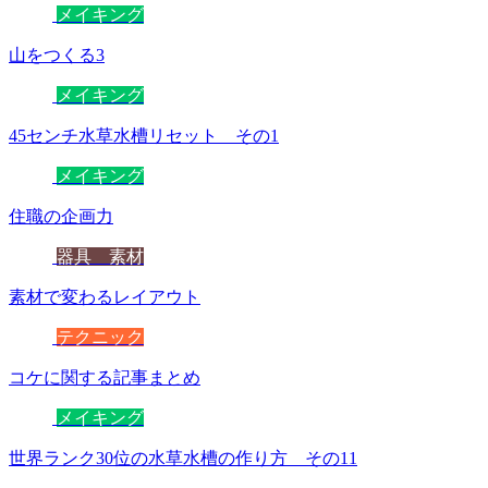
メイキング
山をつくる3
メイキング
45センチ水草水槽リセット その1
メイキング
住職の企画力
器具 素材
素材で変わるレイアウト
テクニック
コケに関する記事まとめ
メイキング
世界ランク30位の水草水槽の作り方 その11