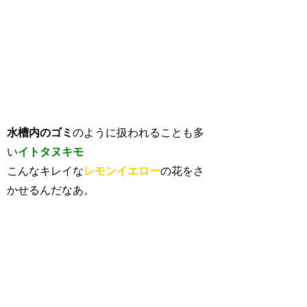
水槽内のゴミ
のように扱われることも多
い
イトタヌキモ
こんなキレイな
レモンイエロー
の花をさ
かせるんだなあ。