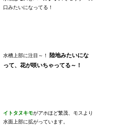
口みたいになってる！
陸地みたいにな
水槽上部に注目～！
って、花が咲いちゃってる～！
イトタヌキモ
がアホほど繁茂、モスより
水面上部に拡がっています。