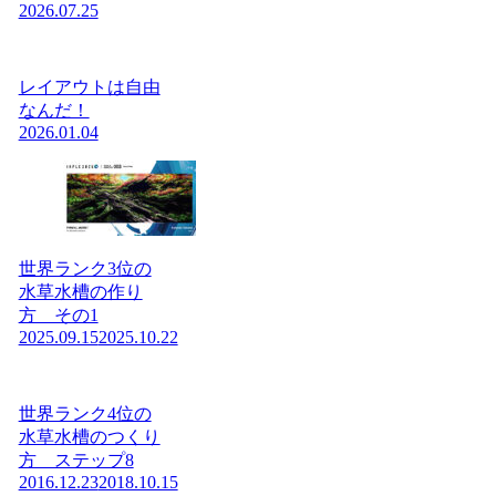
2026.07.25
レイアウトは自由
なんだ！
2026.01.04
世界ランク3位の
水草水槽の作り
方 その1
2025.09.15
2025.10.22
世界ランク4位の
水草水槽のつくり
方 ステップ8
2016.12.23
2018.10.15