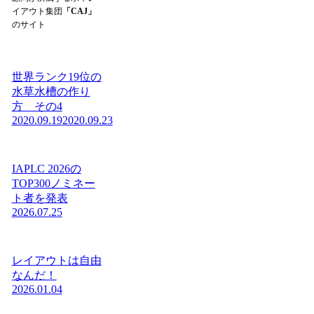
イアウト集団
「CAJ」
のサイト
世界ランク19位の
水草水槽の作り
方 その4
2020.09.19
2020.09.23
IAPLC 2026の
TOP300ノミネー
ト者を発表
2026.07.25
レイアウトは自由
なんだ！
2026.01.04