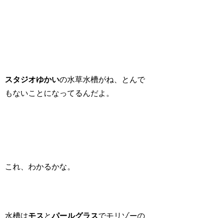
スタジオゆかい
の水草水槽がね、とんで
もないことになってるんだよ。
これ、わかるかな。
水槽は
モス
と
パールグラス
でモリゾーの