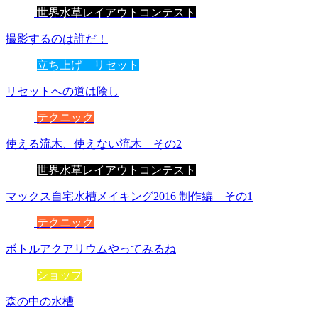
世界水草レイアウトコンテスト
撮影するのは誰だ！
立ち上げ リセット
リセットへの道は険し
テクニック
使える流木、使えない流木 その2
世界水草レイアウトコンテスト
マックス自宅水槽メイキング2016 制作編 その1
テクニック
ボトルアクアリウムやってみるね
ショップ
森の中の水槽