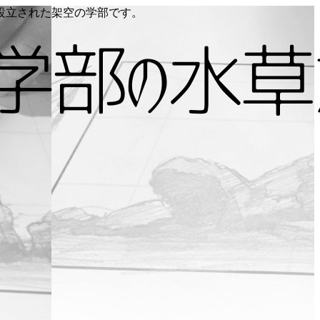
り設立された架空の学部です。