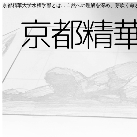
京都精華大学水槽学部とは... 自然への理解を深め、芽吹