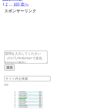
1
2
…
103
次へ
スポンサーリンク
送信