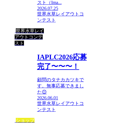
スト（Ima...
2026.07.25
世界水草レイアウトコ
ンテスト
世界水草レイ
アウトコンテ
スト
IAPLC2026応募
完了〜〜〜！
顧問のタナカカツキで
す。無事応募できまし
た😊
2026.06.01
世界水草レイアウトコ
ンテスト
ショップ