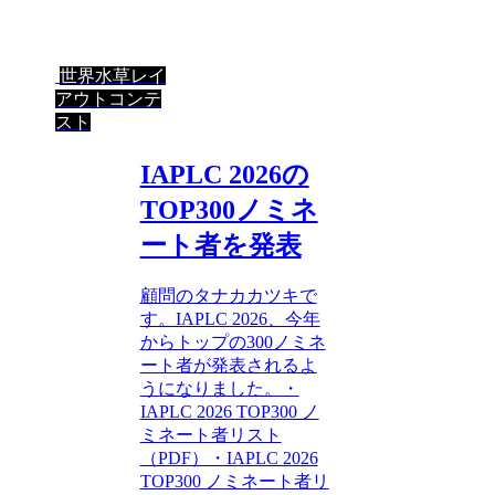
世界水草レイ
アウトコンテ
スト
IAPLC 2026の
TOP300ノミネ
ート者を発表
顧問のタナカカツキで
す。IAPLC 2026、今年
からトップの300ノミネ
ート者が発表されるよ
うになりました。・
IAPLC 2026 TOP300 ノ
ミネート者リスト
（PDF）・IAPLC 2026
TOP300 ノミネート者リ