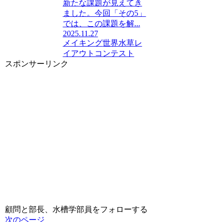
新たな課題が見えてき
ました。今回「その5」
では、この課題を解...
2025.11.27
メイキング
世界水草レ
イアウトコンテスト
スポンサーリンク
顧問と部長、水槽学部員をフォローする
次のページ