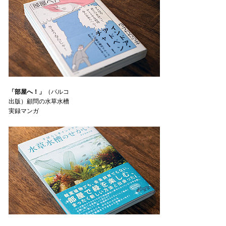
「部屋へ！」
（パルコ
出版）顧問の水草水槽
実録マンガ