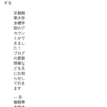
する
京都精
華大学
水槽学
部のア
カウン
トがで
きまし
た！
ブログ
の更新
情報な
どを主
にお知
らせし
て行き
ます
— 京
都精華