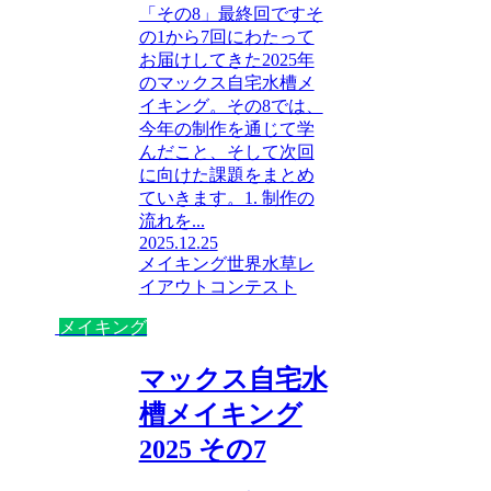
「その8」最終回ですそ
の1から7回にわたって
お届けしてきた2025年
のマックス自宅水槽メ
イキング。その8では、
今年の制作を通じて学
んだこと、そして次回
に向けた課題をまとめ
ていきます。1. 制作の
流れを...
2025.12.25
メイキング
世界水草レ
イアウトコンテスト
メイキング
マックス自宅水
槽メイキング
2025 その7