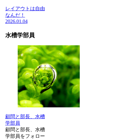
レイアウトは自由
なんだ！
2026.01.04
水槽学部員
顧問と部長、水槽
学部員
顧問と部長、水槽
学部員をフォロー