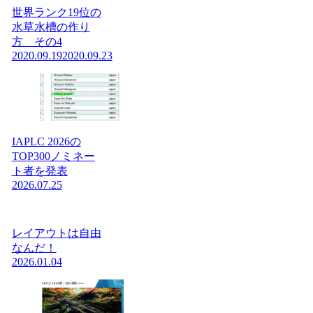
世界ランク19位の
水草水槽の作り
方 その4
2020.09.19
2020.09.23
IAPLC 2026の
TOP300ノミネー
ト者を発表
2026.07.25
レイアウトは自由
なんだ！
2026.01.04