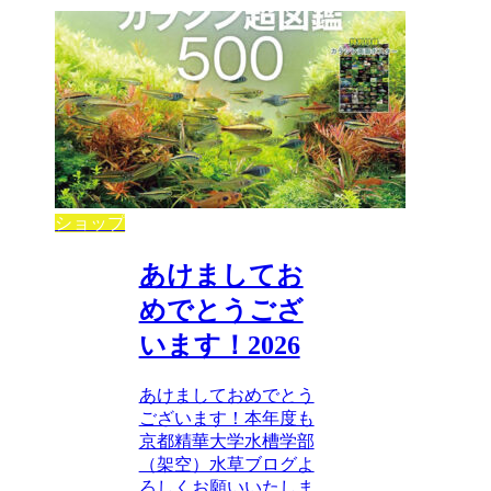
ショップ
あけましてお
めでとうござ
います！2026
あけましておめでとう
ございます！本年度も
京都精華大学水槽学部
（架空）水草ブログよ
ろしくお願いいたしま