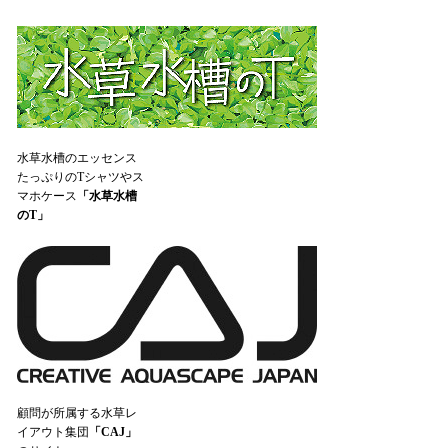
水草水槽のエッセンス
たっぷりのTシャツやス
マホケース
「水草水槽
のT」
顧問が所属する水草レ
イアウト集団
「CAJ」