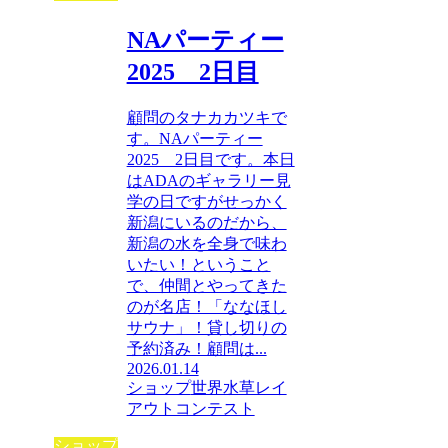
NAパーティー
2025 2日目
顧問のタナカカツキで
す。NAパーティー
2025 2日目です。本日
はADAのギャラリー見
学の日ですがせっかく
新潟にいるのだから、
新潟の水を全身で味わ
いたい！ということ
で、仲間とやってきた
のが名店！「ななほし
サウナ」！貸し切りの
予約済み！顧問は...
2026.01.14
ショップ
世界水草レイ
アウトコンテスト
ショップ