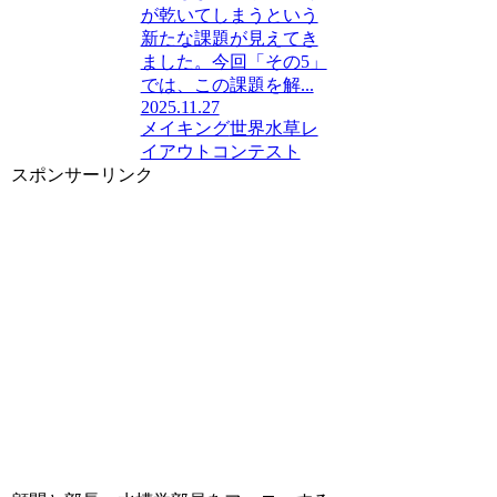
が乾いてしまうという
新たな課題が見えてき
ました。今回「その5」
では、この課題を解...
2025.11.27
メイキング
世界水草レ
イアウトコンテスト
スポンサーリンク