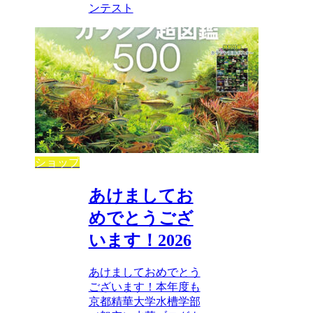
ンテスト
ショップ
あけましてお
めでとうござ
います！2026
あけましておめでとう
ございます！本年度も
京都精華大学水槽学部