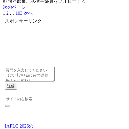
顧問と部長、水槽学部員をフォローする
次のページ
1
2
…
103
次へ
スポンサーリンク
送信
IAPLC 2026の