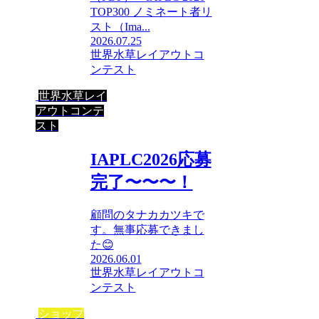
TOP300 ノミネート者リ
スト（Ima...
2026.07.25
世界水草レイアウトコ
ンテスト
世界水草レイ
アウトコンテ
スト
IAPLC2026応募
完了〜〜〜！
顧問のタナカカツキで
す。無事応募できまし
た😊
2026.06.01
世界水草レイアウトコ
ンテスト
ショップ