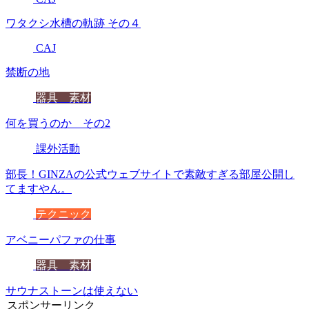
ワタクシ水槽の軌跡 その４
CAJ
禁断の地
器具 素材
何を買うのか その2
課外活動
部長！GINZAの公式ウェブサイトで素敵すぎる部屋公開し
てますやん。
テクニック
アベニーパファの仕事
器具 素材
サウナストーンは使えない
スポンサーリンク