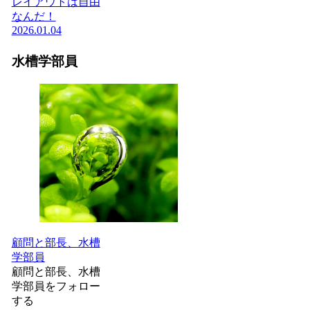
レイアウトは自由
なんだ！
2026.01.04
水槽学部員
顧問と部長、水槽
学部員
顧問と部長、水槽
学部員をフォロー
する