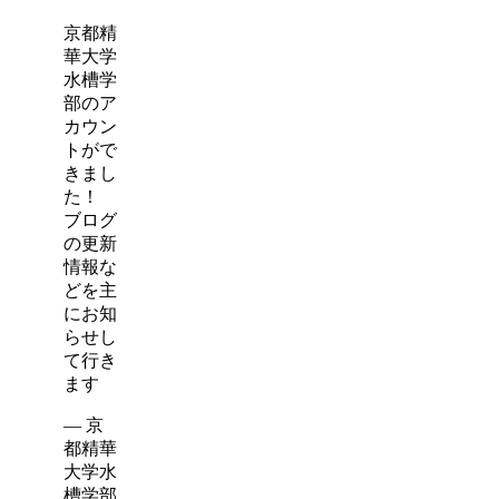
京都精
華大学
水槽学
部のア
カウン
トがで
きまし
た！
ブログ
の更新
情報な
どを主
にお知
らせし
て行き
ます
— 京
都精華
大学水
槽学部