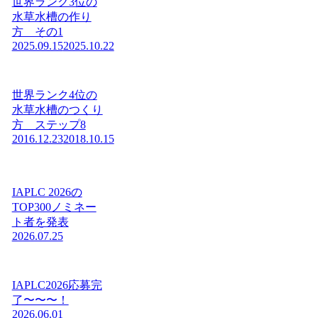
世界ランク3位の
水草水槽の作り
方 その1
2025.09.15
2025.10.22
世界ランク4位の
水草水槽のつくり
方 ステップ8
2016.12.23
2018.10.15
IAPLC 2026の
TOP300ノミネー
ト者を発表
2026.07.25
IAPLC2026応募完
了〜〜〜！
2026.06.01