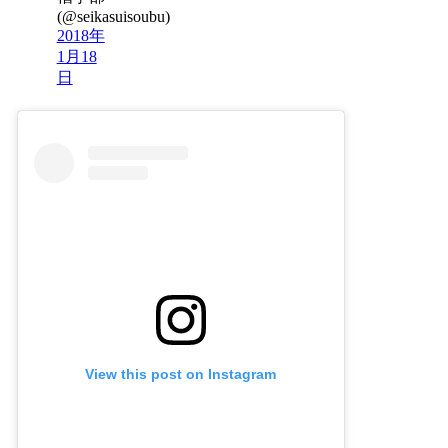
(@seikasuisoubu)
2018年
1月18
日
View this post on Instagram