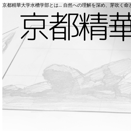
京都精華大学水槽学部とは... 自然への理解を深め、芽吹