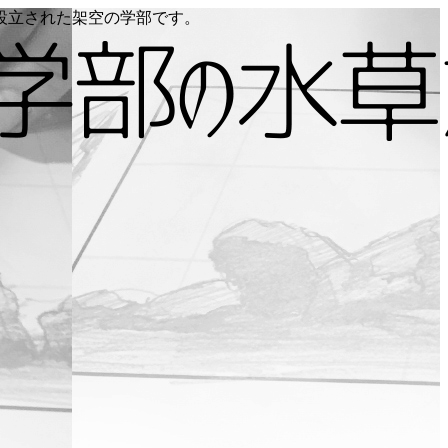
り設立された架空の学部です。