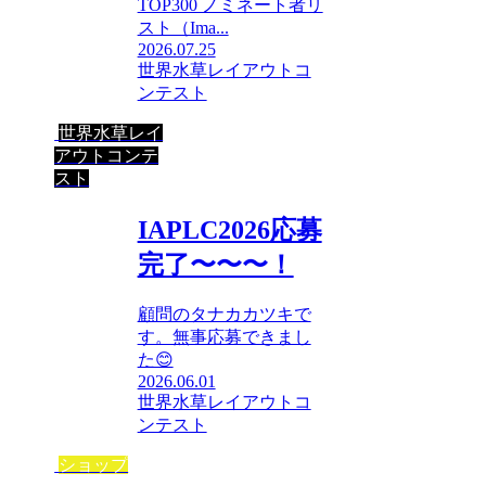
TOP300 ノミネート者リ
スト（Ima...
2026.07.25
世界水草レイアウトコ
ンテスト
世界水草レイ
アウトコンテ
スト
IAPLC2026応募
完了〜〜〜！
顧問のタナカカツキで
す。無事応募できまし
た😊
2026.06.01
世界水草レイアウトコ
ンテスト
ショップ