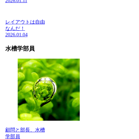
2026.01.11
レイアウトは自由
なんだ！
2026.01.04
水槽学部員
顧問と部長、水槽
学部員