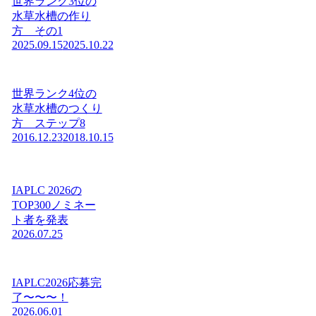
世界ランク3位の
水草水槽の作り
方 その1
2025.09.15
2025.10.22
世界ランク4位の
水草水槽のつくり
方 ステップ8
2016.12.23
2018.10.15
IAPLC 2026の
TOP300ノミネー
ト者を発表
2026.07.25
IAPLC2026応募完
了〜〜〜！
2026.06.01