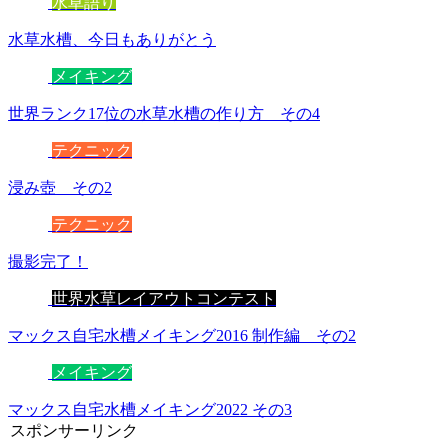
水草語り
水草水槽、今日もありがとう
メイキング
世界ランク17位の水草水槽の作り方 その4
テクニック
浸み壺 その2
テクニック
撮影完了！
世界水草レイアウトコンテスト
マックス自宅水槽メイキング2016 制作編 その2
メイキング
マックス自宅水槽メイキング2022 その3
スポンサーリンク