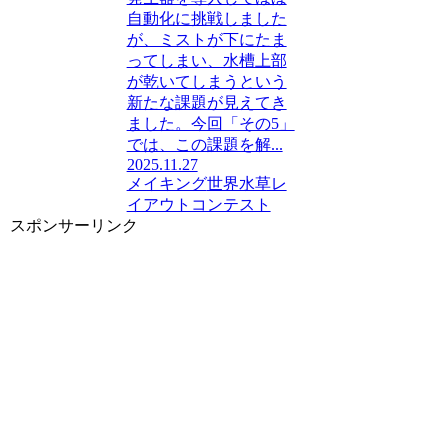
自動化に挑戦しました
が、ミストが下にたま
ってしまい、水槽上部
が乾いてしまうという
新たな課題が見えてき
ました。今回「その5」
では、この課題を解...
2025.11.27
メイキング
世界水草レ
イアウトコンテスト
スポンサーリンク