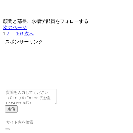
顧問と部長、水槽学部員をフォローする
次のページ
1
2
…
103
次へ
スポンサーリンク
送信