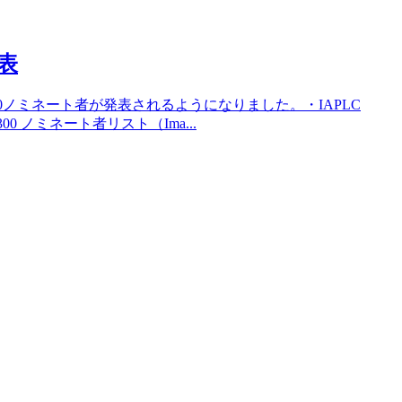
発表
300ノミネート者が発表されるようになりました。・IAPLC
P300 ノミネート者リスト（Ima...