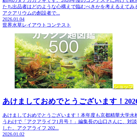
顧問のタナカカツキです。2026年度のコンテストに向けて
たち出品者はどのような心構えで臨むべきかを考えるえてみ
アクアリウムの創設者で...
2026.01.04
世界水草レイアウトコンテスト
ショップ
あけましておめでとうございます！202
あけましておめでとうございます！本年度も京都精華大学水
うわけで「アクアライフ1月号！」編集長の山口さんに、対
した。アクアライフ 202...
2026.01.02