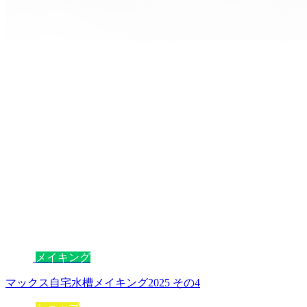
メイキング
マックス自宅水槽メイキング2025 その4