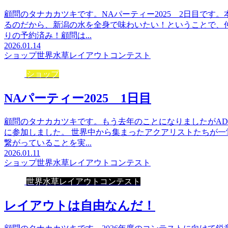
顧問のタナカカツキです。NAパーティー2025 2日目です
るのだから、新潟の水を全身で味わいたい！ということで、
りの予約済み！顧問は...
2026.01.14
ショップ
世界水草レイアウトコンテスト
ショップ
NAパーティー2025 1日目
顧問のタナカカツキです。もう去年のことになりましたがAD
に参加しました。 世界中から集まったアクアリストたちが
繋がっていることを実...
2026.01.11
ショップ
世界水草レイアウトコンテスト
世界水草レイアウトコンテスト
レイアウトは自由なんだ！