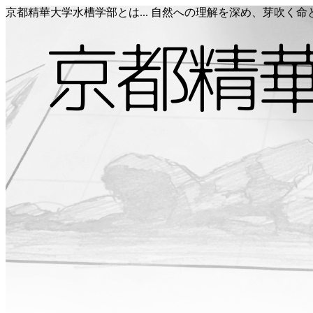
京都精華大学水槽学部とは... 自然への理解を深め、芽吹