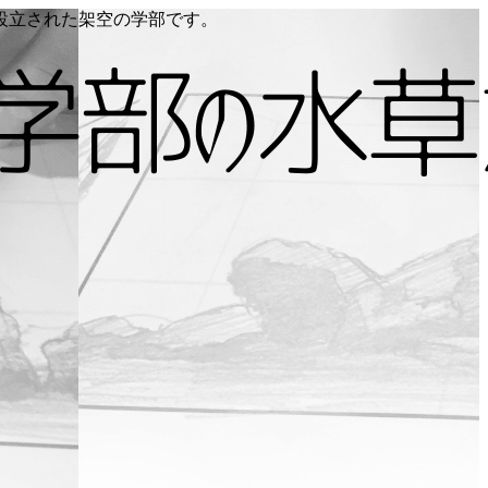
り設立された架空の学部です。