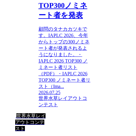
TOP300ノミネ
ート者を発表
顧問のタナカカツキで
す。IAPLC 2026、今年
からトップの300ノミネ
ート者が発表されるよ
うになりました。・
IAPLC 2026 TOP300 ノ
ミネート者リスト
（PDF）・IAPLC 2026
TOP300 ノミネート者リ
スト（Ima...
2026.07.25
世界水草レイアウトコ
ンテスト
世界水草レイ
アウトコンテ
スト