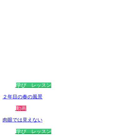
学び レッスン
２年目の春の風景
動画
肉眼では見えない
学び レッスン