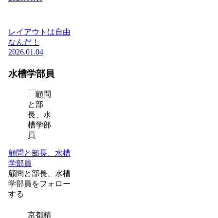
レイアウトは自由
なんだ！
2026.01.04
水槽学部員
顧問と部長、水槽
学部員
顧問と部長、水槽
学部員をフォロー
する
京都精