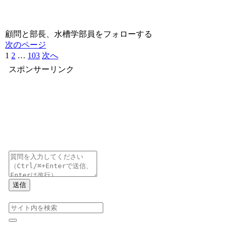
顧問と部長、水槽学部員をフォローする
次のページ
1
2
…
103
次へ
スポンサーリンク
送信