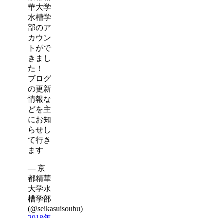
華大学
水槽学
部のア
カウン
トがで
きまし
た！
ブログ
の更新
情報な
どを主
にお知
らせし
て行き
ます
— 京
都精華
大学水
槽学部
(@seikasuisoubu)
2018年