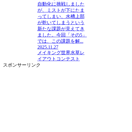
自動化に挑戦しました
が、ミストが下にたま
ってしまい、水槽上部
が乾いてしまうという
新たな課題が見えてき
ました。今回「その5」
では、この課題を解...
2025.11.27
メイキング
世界水草レ
イアウトコンテスト
スポンサーリンク