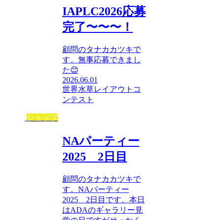
IAPLC2026応募
完了〜〜〜！
顧問のタナカカツキで
す。無事応募できまし
た😊
2026.06.01
世界水草レイアウトコ
ンテスト
ショップ
NAパーティー
2025 2日目
顧問のタナカカツキで
す。NAパーティー
2025 2日目です。本日
はADAのギャラリー見