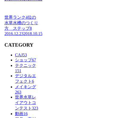
世界ランク4位の
水草水槽のつくり
方 ステップ8
2016.12.23
2018.10.15
CATEGORY
CAJ
53
ショップ
67
テクニック
151
デジタルエ
フェクト
6
メイキング
263
世界水草レ
イアウトコ
ンテスト
323
動画
16