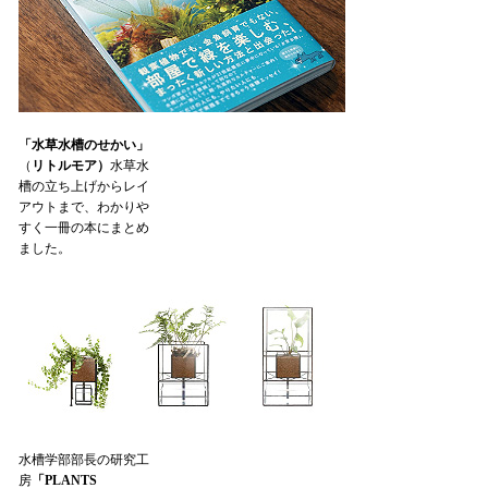
「水草水槽のせかい」
（
リトルモア）
水草水
槽の立ち上げからレイ
アウトまで、わかりや
すく一冊の本にまとめ
ました。
水槽学部部長の研究工
房
「PLANTS