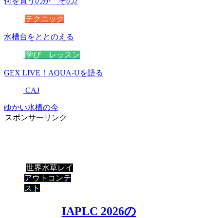
何を買うのか その2
テクニック
水槽台をととのえる
学び レッスン
GEX LIVE！AQUA-Uを語る
CAJ
ゆかい水槽の今
スポンサーリンク
世界水草レイ
アウトコンテ
スト
IAPLC 2026の