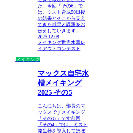
た。今回「その6」で
は、ミスト育成50日後
の結果とそこから見え
てきた成果と課題をお
伝えしていきます...
2025.12.08
メイキング
世界水草レ
イアウトコンテスト
メイキング
マックス自宅水
槽メイキング
2025 その5
こんにちは、部長のマ
ックスですメイキング
「その５」です前回
「その4」では、ミスト
発生器を導入してほぼ