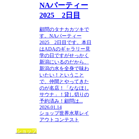
NAパーティー
2025 2日目
顧問のタナカカツキで
す。NAパーティー
2025 2日目です。本日
はADAのギャラリー見
学の日ですがせっかく
新潟にいるのだから、
新潟の水を全身で味わ
いたい！ということ
で、仲間とやってきた
のが名店！「ななほし
サウナ」！貸し切りの
予約済み！顧問は...
2026.01.14
ショップ
世界水草レイ
アウトコンテスト
ショップ