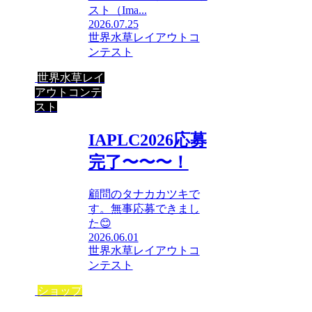
スト（Ima...
2026.07.25
世界水草レイアウトコ
ンテスト
世界水草レイ
アウトコンテ
スト
IAPLC2026応募
完了〜〜〜！
顧問のタナカカツキで
す。無事応募できまし
た😊
2026.06.01
世界水草レイアウトコ
ンテスト
ショップ