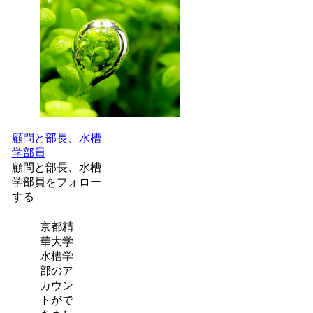
顧問と部長、水槽
学部員
顧問と部長、水槽
学部員をフォロー
する
京都精
華大学
水槽学
部のア
カウン
トがで