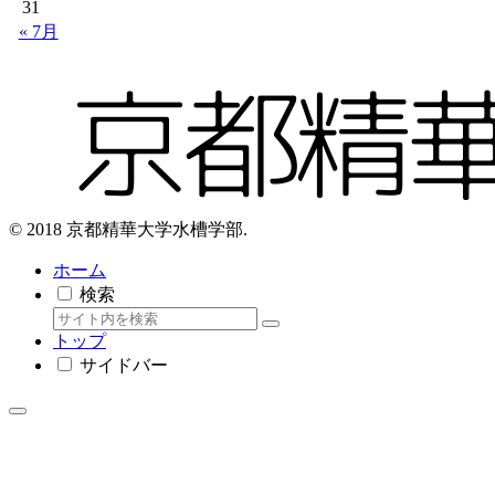
31
« 7月
© 2018 京都精華大学水槽学部.
ホーム
検索
トップ
サイドバー