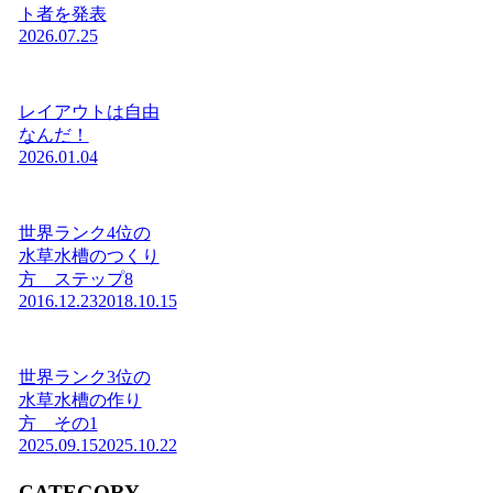
ト者を発表
2026.07.25
レイアウトは自由
なんだ！
2026.01.04
世界ランク4位の
水草水槽のつくり
方 ステップ8
2016.12.23
2018.10.15
世界ランク3位の
水草水槽の作り
方 その1
2025.09.15
2025.10.22
CATEGORY