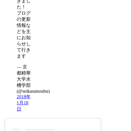
きまし
た！
ブログ
の更新
情報な
どを主
にお知
らせし
て行き
ます
— 京
都精華
大学水
槽学部
(@seikasuisoubu)
2018年
1月18
日