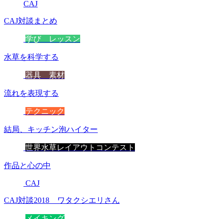
CAJ
CAJ対談まとめ
学び レッスン
水草を科学する
器具 素材
流れを表現する
テクニック
結局、キッチン泡ハイター
世界水草レイアウトコンテスト
作品と心の中
CAJ
CAJ対談2018 ワタクシエリさん
メイキング