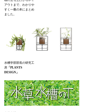
槽の立ち上げからレイ
アウトまで、わかりや
すく一冊の本にまとめ
ました。
水槽学部部長の研究工
房
「PLANTS
DESIGN」