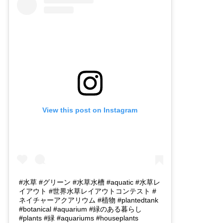
View this post on Instagram
#水草 #グリーン #水草水槽 #aquatic #水草レ
イアウト #世界水草レイアウトコンテスト #
ネイチャーアクアリウム #植物 #plantedtank
#botanical #aquarium #緑のある暮らし
#plants #緑 #aquariums #houseplants