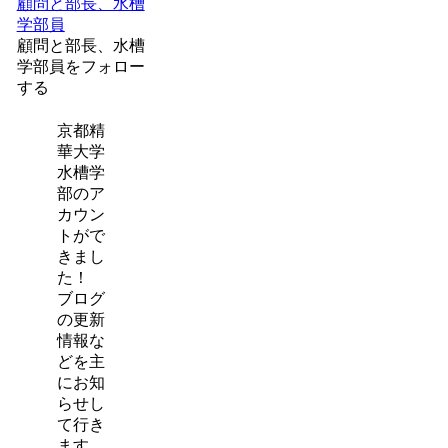
顧問と部長、水槽
学部員
顧問と部長、水槽
学部員をフォロー
する
京都精
華大学
水槽学
部のア
カウン
トがで
きまし
た！
ブログ
の更新
情報な
どを主
にお知
らせし
て行き
ます