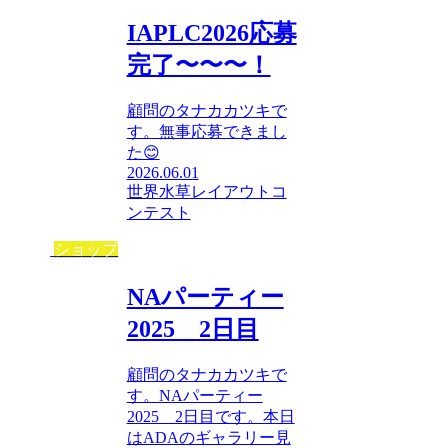
IAPLC2026応募
完了〜〜〜！
顧問のタナカカツキで
す。無事応募できまし
た😊
2026.06.01
世界水草レイアウトコ
ンテスト
ショップ
NAパーティー
2025 2日目
顧問のタナカカツキで
す。NAパーティー
2025 2日目です。本日
はADAのギャラリー見