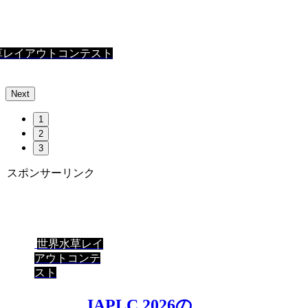
草レイアウトコンテスト
Next
1
2
3
スポンサーリンク
世界水草レイ
アウトコンテ
スト
IAPLC 2026の