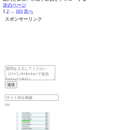
次のページ
1
2
…
103
次へ
スポンサーリンク
送信