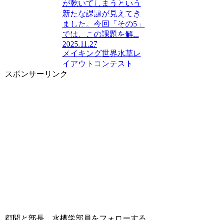
が乾いてしまうという
新たな課題が見えてき
ました。今回「その5」
では、この課題を解...
2025.11.27
メイキング
世界水草レ
イアウトコンテスト
スポンサーリンク
顧問と部長、水槽学部員をフォローする