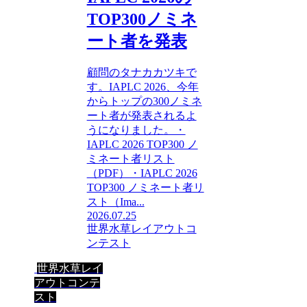
TOP300ノミネ
ート者を発表
顧問のタナカカツキで
す。IAPLC 2026、今年
からトップの300ノミネ
ート者が発表されるよ
うになりました。・
IAPLC 2026 TOP300 ノ
ミネート者リスト
（PDF）・IAPLC 2026
TOP300 ノミネート者リ
スト（Ima...
2026.07.25
世界水草レイアウトコ
ンテスト
世界水草レイ
アウトコンテ
スト