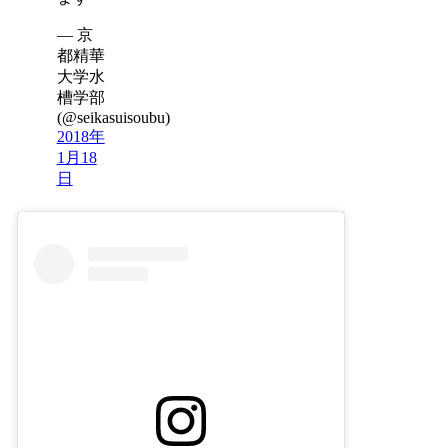
— 京
都精華
大学水
槽学部
(@seikasuisoubu)
2018年
1月18
日