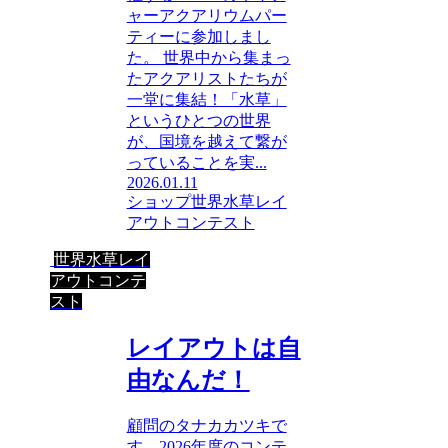
ャーアクアリウムパー
ティーに参加しまし
た。 世界中から集まっ
たアクアリストたちが
一堂に集結！「水草」
というひとつの世界
が、国境を越えて繋が
っていることを実...
2026.01.11
ショップ
世界水草レイ
アウトコンテスト
世界水草レイ
アウトコンテ
スト
レイアウトは自
由なんだ！
顧問のタナカカツキで
す。2026年度のコンテ