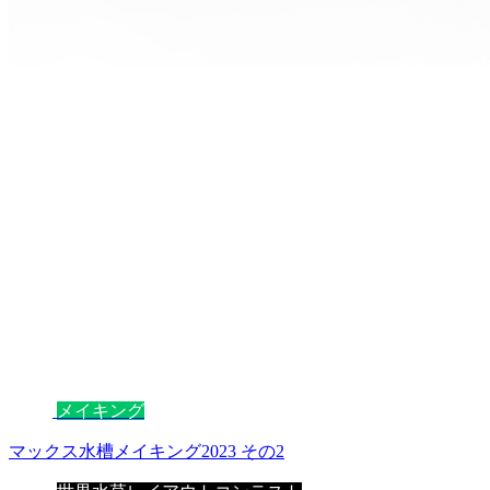
メイキング
マックス水槽メイキング2023 その2