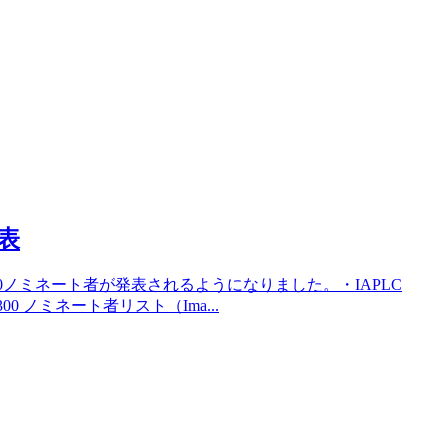
発表
300ノミネート者が発表されるようになりました。・IAPLC
P300 ノミネート者リスト（Ima...