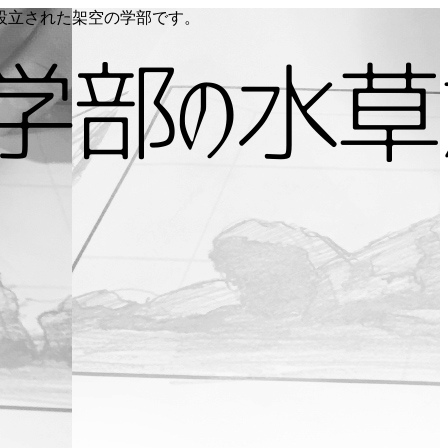
り設立された架空の学部です。