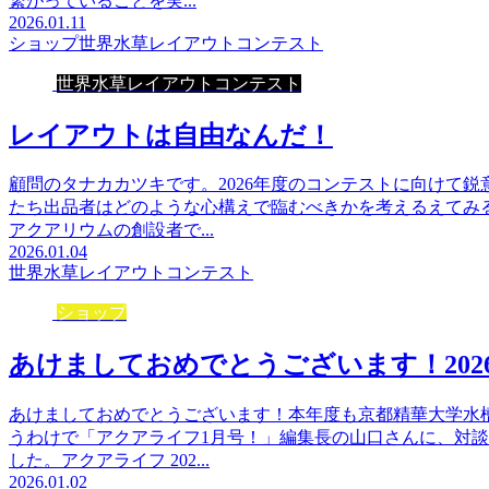
繋がっていることを実...
2026.01.11
ショップ
世界水草レイアウトコンテスト
世界水草レイアウトコンテスト
レイアウトは自由なんだ！
顧問のタナカカツキです。2026年度のコンテストに向けて
たち出品者はどのような心構えで臨むべきかを考えるえてみ
アクアリウムの創設者で...
2026.01.04
世界水草レイアウトコンテスト
ショップ
あけましておめでとうございます！202
あけましておめでとうございます！本年度も京都精華大学水
うわけで「アクアライフ1月号！」編集長の山口さんに、対
した。アクアライフ 202...
2026.01.02