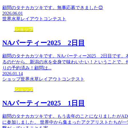
顧問のタナカカツキです。無事応募できました😊
2026.06.01
世界水草レイアウトコンテスト
ショップ
NAパーティー2025 2日目
顧問のタナカカツキです。NAパーティー2025 2日目です
るのだから、新潟の水を全身で味わいたい！ということで、
りの予約済み！顧問は...
2026.01.14
ショップ
世界水草レイアウトコンテスト
ショップ
NAパーティー2025 1日目
顧問のタナカカツキです。もう去年のことになりましたがAD
に参加しました。 世界中から集まったアクアリストたちが