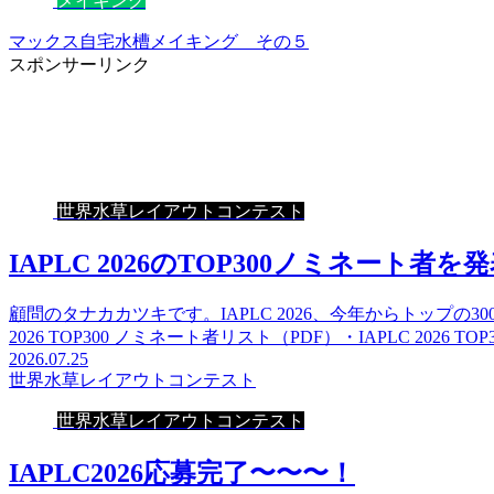
メイキング
マックス自宅水槽メイキング その５
スポンサーリンク
世界水草レイアウトコンテスト
IAPLC 2026のTOP300ノミネート者を
顧問のタナカカツキです。IAPLC 2026、今年からトップの
2026 TOP300 ノミネート者リスト（PDF）・IAPLC 2026 TO
2026.07.25
世界水草レイアウトコンテスト
世界水草レイアウトコンテスト
IAPLC2026応募完了〜〜〜！