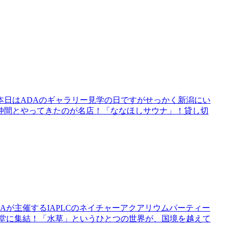
。本日はADAのギャラリー見学の日ですがせっかく新潟にい
仲間とやってきたのが名店！「ななほしサウナ」！貸し切
Aが主催するIAPLCのネイチャーアクアリウムパーティー
一堂に集結！「水草」というひとつの世界が、国境を越えて