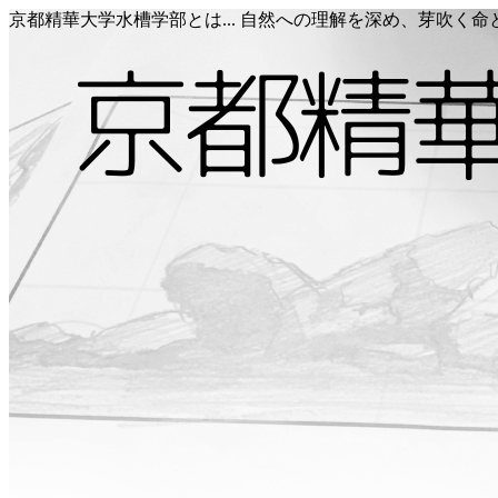
京都精華大学水槽学部とは... 自然への理解を深め、芽吹