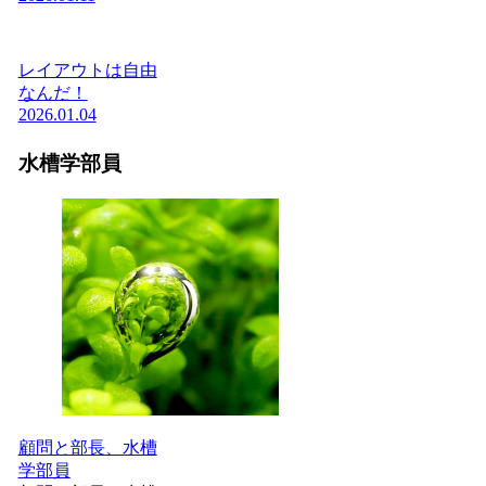
レイアウトは自由
なんだ！
2026.01.04
水槽学部員
顧問と部長、水槽
学部員