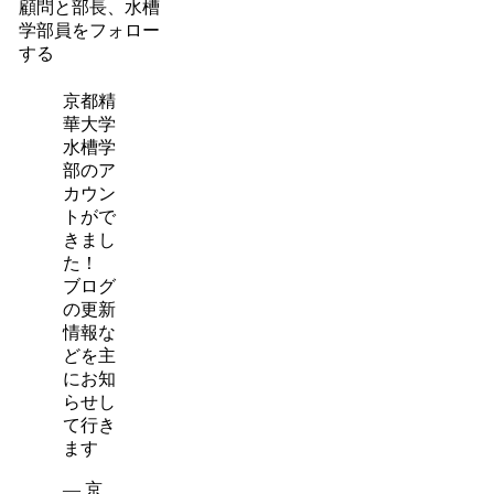
顧問と部長、水槽
学部員をフォロー
する
京都精
華大学
水槽学
部のア
カウン
トがで
きまし
た！
ブログ
の更新
情報な
どを主
にお知
らせし
て行き
ます
— 京