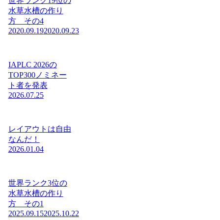
世界ランク19位の
水草水槽の作り
方 その4
2020.09.19
2020.09.23
IAPLC 2026の
TOP300ノミネー
ト者を発表
2026.07.25
レイアウトは自由
なんだ！
2026.01.04
世界ランク3位の
水草水槽の作り
方 その1
2025.09.15
2025.10.22