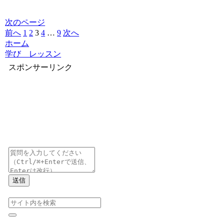
次のページ
前へ
1
2
3
4
…
9
次へ
ホーム
学び レッスン
スポンサーリンク
送信