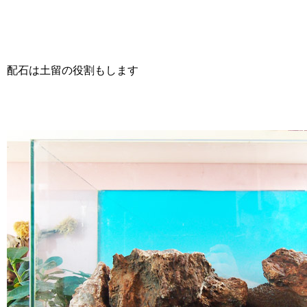
配石は土留の役割もします