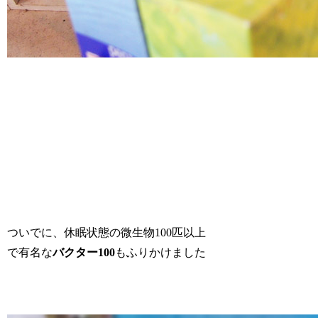
ついでに、休眠状態の微生物100匹以上
で有名な
バクター100
もふりかけました