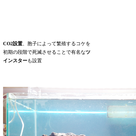
CO2設置
、胞子によって繁殖するコケを
初期の段階で死滅させることで有名な
ツ
インスター
も設置