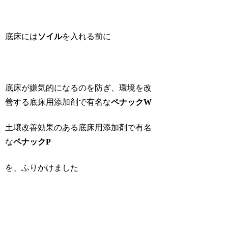
底床には
ソイル
を入れる前に
底床が嫌気的になるのを防ぎ、環境を改
善する底床用添加剤で有名な
ペナックW
土壌改善効果のある底床用添加剤で有名
な
ペナックP
を、ふりかけました