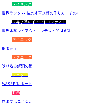
メイキング
世界ランク551位の水草水槽の作り方 その4
世界水草レイアウトコンテスト
世界水草レイアウトコンテスト2014通知
テクニック
撮影完了！
テクニック
映り込み解消の術
ショップ
WASABIレポート
動画
肉眼では見えない