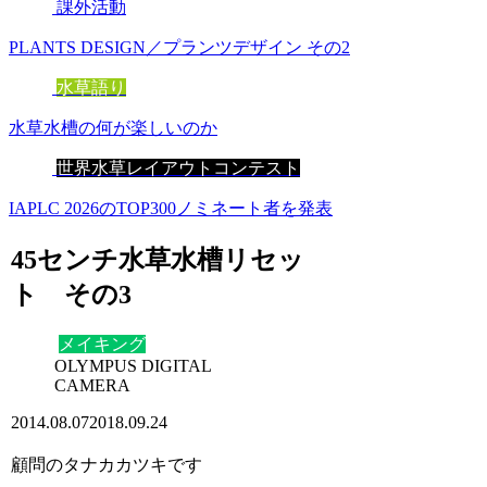
課外活動
PLANTS DESIGN／プランツデザイン その2
水草語り
水草水槽の何が楽しいのか
世界水草レイアウトコンテスト
IAPLC 2026のTOP300ノミネート者を発表
45センチ水草水槽リセッ
ト その3
メイキング
OLYMPUS DIGITAL
CAMERA
2014.08.07
2018.09.24
顧問のタナカカツキです