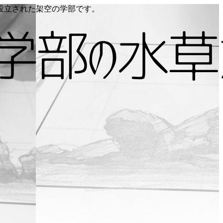
り設立された架空の学部です。