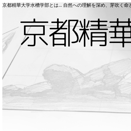
京都精華大学水槽学部とは... 自然への理解を深め、芽吹