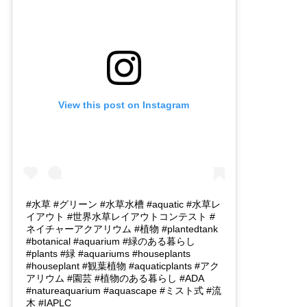
View this post on Instagram
#水草 #グリーン #水草水槽 #aquatic #水草レ
イアウト #世界水草レイアウトコンテスト #
ネイチャーアクアリウム #植物 #plantedtank
#botanical #aquarium #緑のある暮らし
#plants #緑 #aquariums #houseplants
#houseplant #観葉植物 #aquaticplants #アク
アリウム #園芸 #植物のある暮らし #ADA
#natureaquarium #aquascape #ミスト式 #流
木 #IAPLC