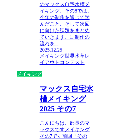
のマックス自宅水槽メ
イキング。その8では、
今年の制作を通じて学
んだこと、そして次回
に向けた課題をまとめ
ていきます。1. 制作の
流れを...
2025.12.25
メイキング
世界水草レ
イアウトコンテスト
メイキング
マックス自宅水
槽メイキング
2025 その7
こんにちは、部長のマ
ックスですメイキング
その7です前回「その