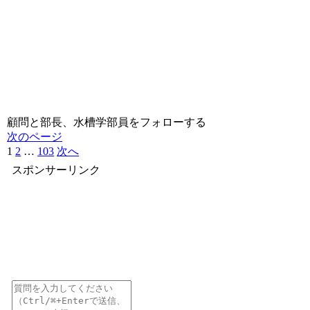
顧問と部長、水槽学部員をフォローする
次のページ
1
2
…
103
次へ
スポンサーリンク