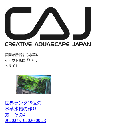
顧問が所属する水草レ
イアウト集団
「CAJ」
のサイト
世界ランク19位の
水草水槽の作り
方 その4
2020.09.19
2020.09.23