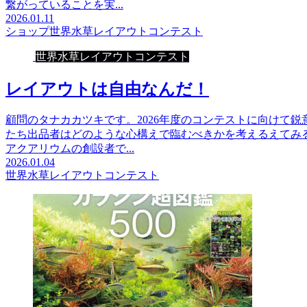
繋がっていることを実...
2026.01.11
ショップ
世界水草レイアウトコンテスト
世界水草レイアウトコンテスト
レイアウトは自由なんだ！
顧問のタナカカツキです。2026年度のコンテストに向けて
たち出品者はどのような心構えで臨むべきかを考えるえてみ
アクアリウムの創設者で...
2026.01.04
世界水草レイアウトコンテスト