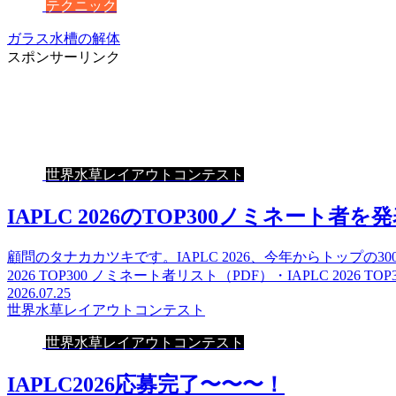
テクニック
ガラス水槽の解体
スポンサーリンク
世界水草レイアウトコンテスト
IAPLC 2026のTOP300ノミネート者を
顧問のタナカカツキです。IAPLC 2026、今年からトップの
2026 TOP300 ノミネート者リスト（PDF）・IAPLC 2026 TO
2026.07.25
世界水草レイアウトコンテスト
世界水草レイアウトコンテスト
IAPLC2026応募完了〜〜〜！