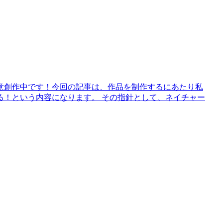
鋭意創作中です！今回の記事は、作品を制作するにあたり私
る！という内容になります。 その指針として、ネイチャー