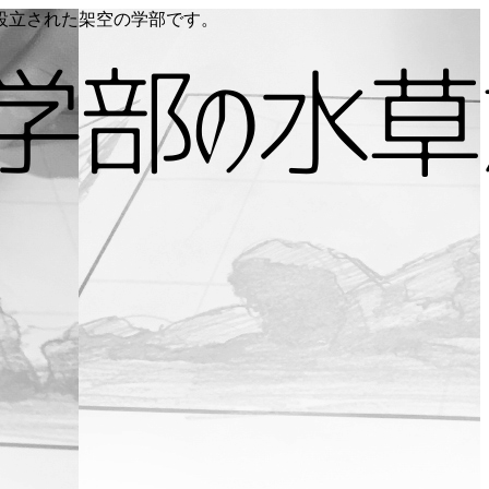
り設立された架空の学部です。