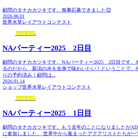
顧問のタナカカツキです。無事応募できました😊
2026.06.01
世界水草レイアウトコンテスト
ショップ
NAパーティー2025 2日目
顧問のタナカカツキです。NAパーティー2025 2日目です
るのだから、新潟の水を全身で味わいたい！ということで、
りの予約済み！顧問は...
2026.01.14
ショップ
世界水草レイアウトコンテスト
ショップ
NAパーティー2025 1日目
顧問のタナカカツキです。もう去年のことになりましたがAD
に参加しました。 世界中から集まったアクアリストたちが