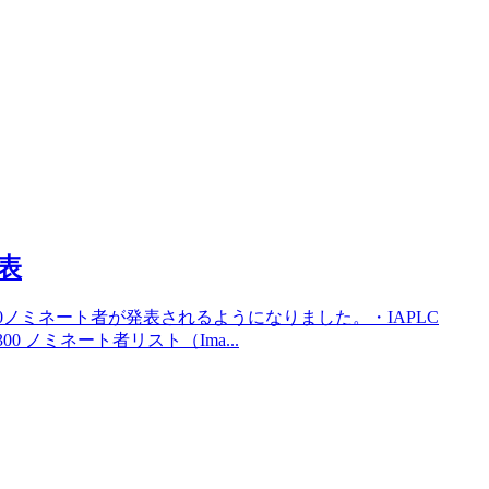
発表
300ノミネート者が発表されるようになりました。・IAPLC
P300 ノミネート者リスト（Ima...