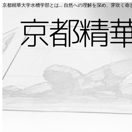
京都精華大学水槽学部とは... 自然への理解を深め、芽吹