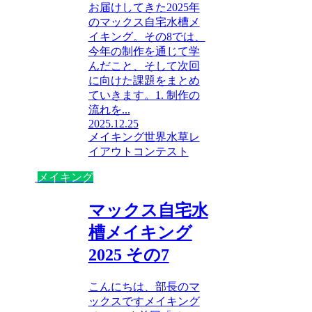
お届けしてきた2025年
のマックス自宅水槽メ
イキング。その8では、
今年の制作を通じて学
んだこと、そして次回
に向けた課題をまとめ
ていきます。1. 制作の
流れを...
2025.12.25
メイキング
世界水草レ
イアウトコンテスト
メイキング
マックス自宅水
槽メイキング
2025 その7
こんにちは、部長のマ
ックスですメイキング