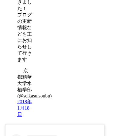
きまし
た！
ブログ
の更新
情報な
どを主
にお知
らせし
て行き
ます
— 京
都精華
大学水
槽学部
(@seikasuisoubu)
2018年
1月18
日