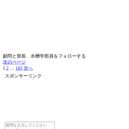
顧問と部長、水槽学部員をフォローする
次のページ
1
2
…
103
次へ
スポンサーリンク