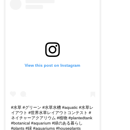
View this post on Instagram
#水草 #グリーン #水草水槽 #aquatic #水草レ
イアウト #世界水草レイアウトコンテスト #
ネイチャーアクアリウム #植物 #plantedtank
#botanical #aquarium #緑のある暮らし
#plants #緑 #aquariums #houseplants