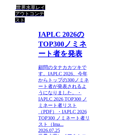
世界水草レイ
アウトコンテ
スト
IAPLC 2026の
TOP300ノミネ
ート者を発表
顧問のタナカカツキで
す。IAPLC 2026、今年
からトップの300ノミネ
ート者が発表されるよ
うになりました。・
IAPLC 2026 TOP300 ノ
ミネート者リスト
（PDF）・IAPLC 2026
TOP300 ノミネート者リ
スト（Ima...
2026.07.25