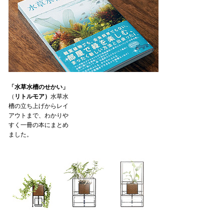
「水草水槽のせかい」
（
リトルモア）
水草水
槽の立ち上げからレイ
アウトまで、わかりや
すく一冊の本にまとめ
ました。