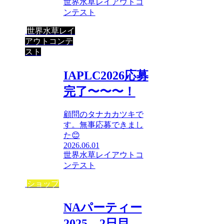
世界水草レイアウトコ
ンテスト
世界水草レイ
アウトコンテ
スト
IAPLC2026応募
完了〜〜〜！
顧問のタナカカツキで
す。無事応募できまし
た😊
2026.06.01
世界水草レイアウトコ
ンテスト
ショップ
NAパーティー
2025 2日目