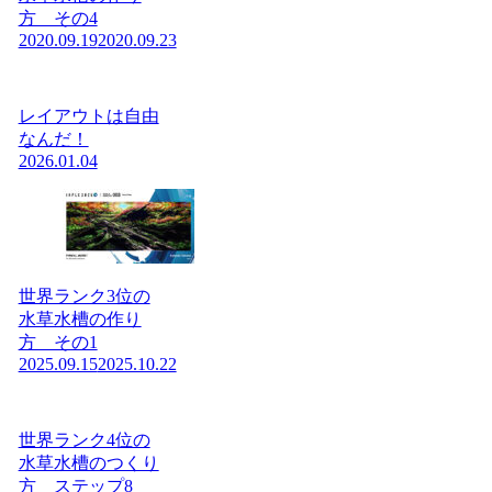
方 その4
2020.09.19
2020.09.23
レイアウトは自由
なんだ！
2026.01.04
世界ランク3位の
水草水槽の作り
方 その1
2025.09.15
2025.10.22
世界ランク4位の
水草水槽のつくり
方 ステップ8