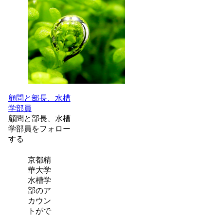
顧問と部長、水槽
学部員
顧問と部長、水槽
学部員をフォロー
する
京都精
華大学
水槽学
部のア
カウン
トがで