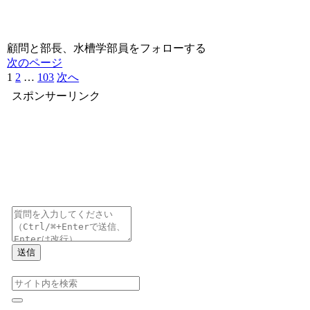
顧問と部長、水槽学部員をフォローする
次のページ
1
2
…
103
次へ
スポンサーリンク
送信