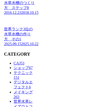
水草水槽のつくり
方 ステップ8
2016.12.23
2018.10.15
世界ランク3位の
水草水槽の作り
方 その1
2025.09.15
2025.10.22
CATEGORY
CAJ
53
ショップ
67
テクニック
151
デジタルエ
フェクト
6
メイキング
263
世界水草レ
イアウトコ