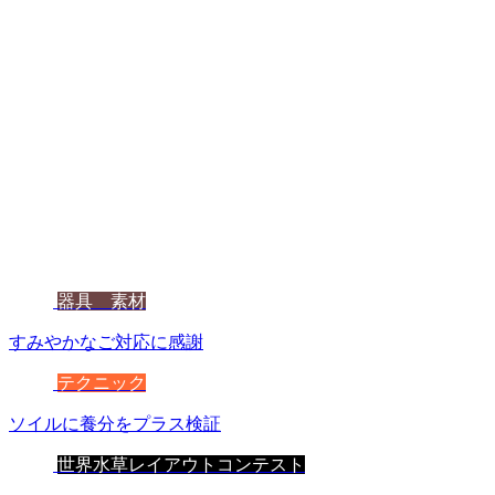
器具 素材
すみやかなご対応に感謝
テクニック
ソイルに養分をプラス検証
世界水草レイアウトコンテスト