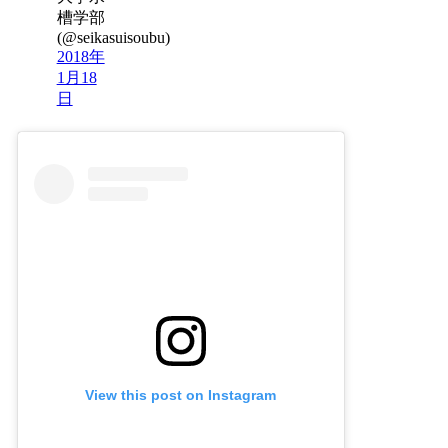
槽学部
(@seikasuisoubu)
2018年
1月18
日
View this post on Instagram