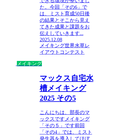
できる環境が整いまし
た。今回「その6」で
は、ミスト育成50日後
の結果とそこから見え
てきた成果と課題をお
伝えしていきます...
2025.12.08
メイキング
世界水草レ
イアウトコンテスト
メイキング
マックス自宅水
槽メイキング
2025 その5
こんにちは、部長のマ
ックスですメイキング
「その５」です前回
「その4」では、ミスト
発生器を導入してほぼ