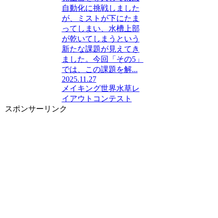
自動化に挑戦しました
が、ミストが下にたま
ってしまい、水槽上部
が乾いてしまうという
新たな課題が見えてき
ました。今回「その5」
では、この課題を解...
2025.11.27
メイキング
世界水草レ
イアウトコンテスト
スポンサーリンク