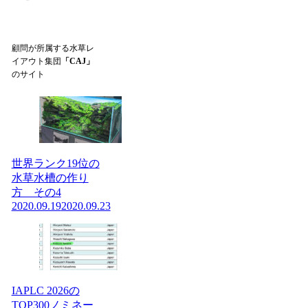
顧問が所属する水草レ
イアウト集団
「CAJ」
のサイト
世界ランク19位の
水草水槽の作り
方 その4
2020.09.19
2020.09.23
IAPLC 2026の
TOP300ノミネー