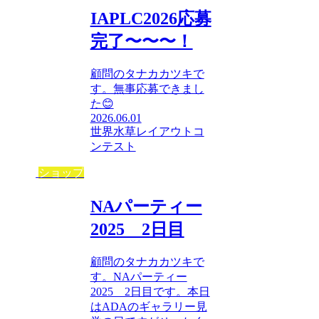
IAPLC2026応募
完了〜〜〜！
顧問のタナカカツキで
す。無事応募できまし
た😊
2026.06.01
世界水草レイアウトコ
ンテスト
ショップ
NAパーティー
2025 2日目
顧問のタナカカツキで
す。NAパーティー
2025 2日目です。本日
はADAのギャラリー見