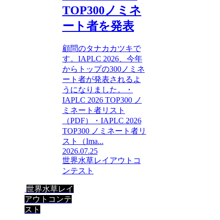
TOP300ノミネ
ート者を発表
顧問のタナカカツキで
す。IAPLC 2026、今年
からトップの300ノミネ
ート者が発表されるよ
うになりました。・
IAPLC 2026 TOP300 ノ
ミネート者リスト
（PDF）・IAPLC 2026
TOP300 ノミネート者リ
スト（Ima...
2026.07.25
世界水草レイアウトコ
ンテスト
世界水草レイ
アウトコンテ
スト