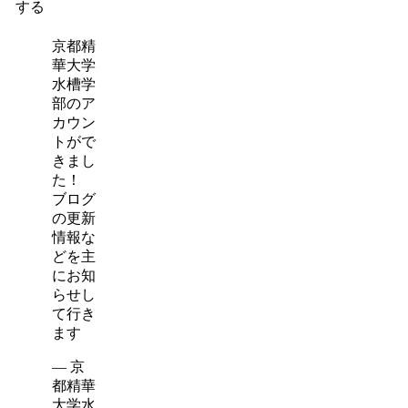
する
京都精
華大学
水槽学
部のア
カウン
トがで
きまし
た！
ブログ
の更新
情報な
どを主
にお知
らせし
て行き
ます
— 京
都精華
大学水