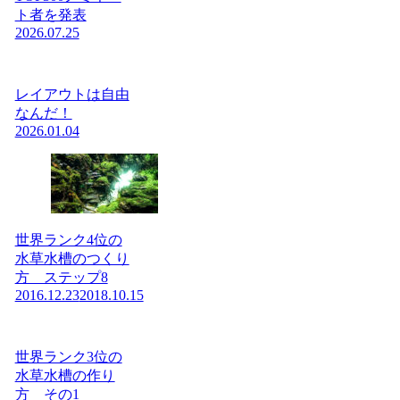
ト者を発表
2026.07.25
レイアウトは自由
なんだ！
2026.01.04
世界ランク4位の
水草水槽のつくり
方 ステップ8
2016.12.23
2018.10.15
世界ランク3位の
水草水槽の作り
方 その1