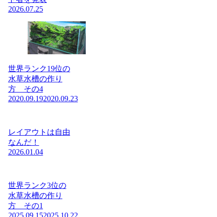
2026.07.25
世界ランク19位の
水草水槽の作り
方 その4
2020.09.19
2020.09.23
レイアウトは自由
なんだ！
2026.01.04
世界ランク3位の
水草水槽の作り
方 その1
2025.09.15
2025.10.22