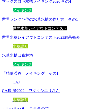
マックス自宅水槽メイキング2020 その4
メイキング
世界ランク47位の水草水槽の作り方 その1
世界水草レイアウトコンテスト
世界水草レイアウトコンテスト2023結果発表
水草語り
水草水槽は森林浴
メイキング
「精華渓谷」メイキング その1
CAJ
CAJ対談2022 ワタクシエリさん
水草語り
ハルハルハル ロタラの花