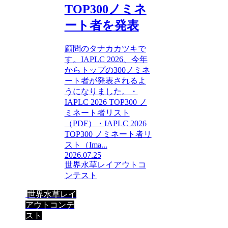
TOP300ノミネ
ート者を発表
顧問のタナカカツキで
す。IAPLC 2026、今年
からトップの300ノミネ
ート者が発表されるよ
うになりました。・
IAPLC 2026 TOP300 ノ
ミネート者リスト
（PDF）・IAPLC 2026
TOP300 ノミネート者リ
スト（Ima...
2026.07.25
世界水草レイアウトコ
ンテスト
世界水草レイ
アウトコンテ
スト