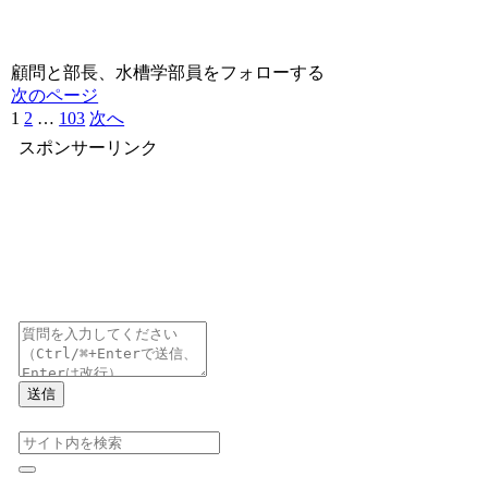
顧問と部長、水槽学部員をフォローする
次のページ
1
2
…
103
次へ
スポンサーリンク
送信