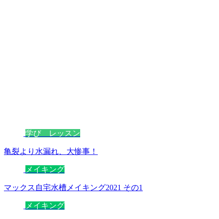
学び レッスン
亀裂より水漏れ、大惨事！
メイキング
マックス自宅水槽メイキング2021 その1
メイキング