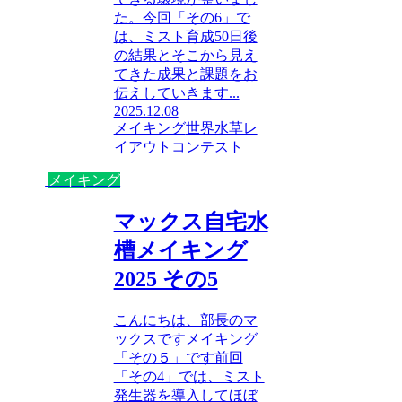
た。今回「その6」で
は、ミスト育成50日後
の結果とそこから見え
てきた成果と課題をお
伝えしていきます...
2025.12.08
メイキング
世界水草レ
イアウトコンテスト
メイキング
マックス自宅水
槽メイキング
2025 その5
こんにちは、部長のマ
ックスですメイキング
「その５」です前回
「その4」では、ミスト
発生器を導入してほぼ