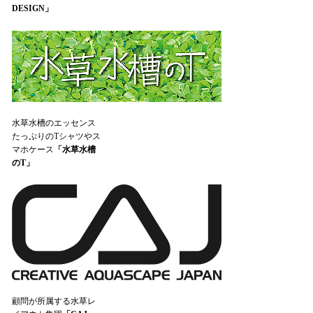
DESIGN」
水草水槽のエッセンス
たっぷりのTシャツやス
マホケース
「水草水槽
のT」
顧問が所属する水草レ