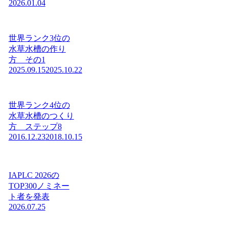
2026.01.04
世界ランク3位の
水草水槽の作り
方 その1
2025.09.15
2025.10.22
世界ランク4位の
水草水槽のつくり
方 ステップ8
2016.12.23
2018.10.15
IAPLC 2026の
TOP300ノミネー
ト者を発表
2026.07.25