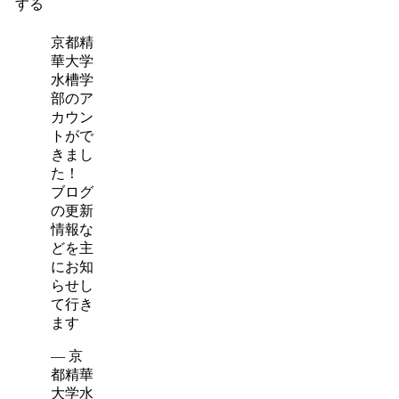
する
京都精
華大学
水槽学
部のア
カウン
トがで
きまし
た！
ブログ
の更新
情報な
どを主
にお知
らせし
て行き
ます
— 京
都精華
大学水