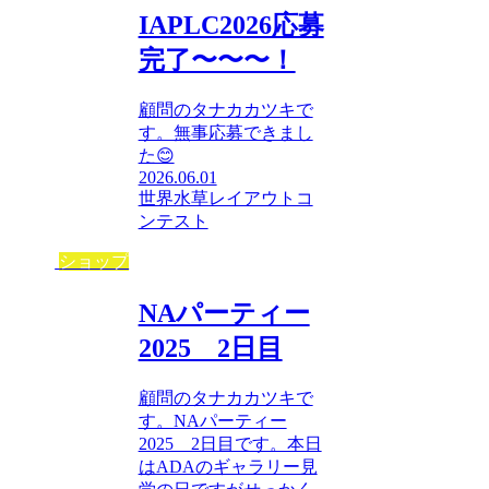
IAPLC2026応募
完了〜〜〜！
顧問のタナカカツキで
す。無事応募できまし
た😊
2026.06.01
世界水草レイアウトコ
ンテスト
ショップ
NAパーティー
2025 2日目
顧問のタナカカツキで
す。NAパーティー
2025 2日目です。本日
はADAのギャラリー見