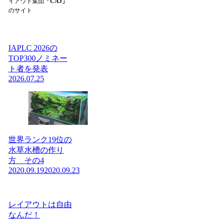
イアウト集団
「CAJ」
のサイト
IAPLC 2026の
TOP300ノミネー
ト者を発表
2026.07.25
世界ランク19位の
水草水槽の作り
方 その4
2020.09.19
2020.09.23
レイアウトは自由
なんだ！