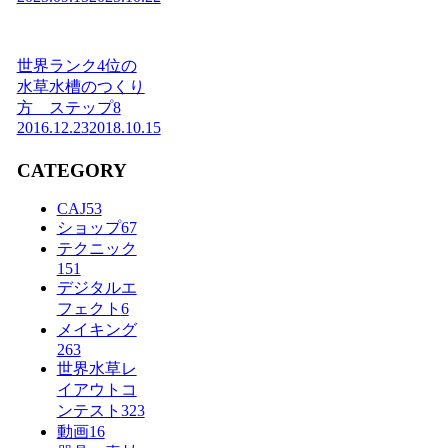
世界ランク4位の
水草水槽のつくり
方 ステップ8
2016.12.23
2018.10.15
CATEGORY
CAJ
53
ショップ
67
テクニック
151
デジタルエ
フェクト
6
メイキング
263
世界水草レ
イアウトコ
ンテスト
323
動画
16