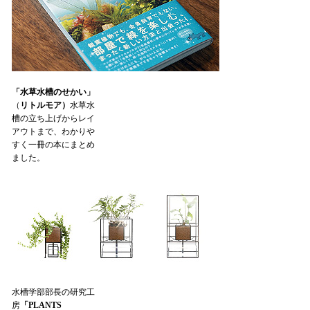
「水草水槽のせかい」
（
リトルモア）
水草水
槽の立ち上げからレイ
アウトまで、わかりや
すく一冊の本にまとめ
ました。
水槽学部部長の研究工
房
「PLANTS