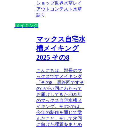
ショップ
世界水草レイ
アウトコンテスト
水草
語り
メイキング
マックス自宅水
槽メイキング
2025 その8
こんにちは、部長のマ
ックスですメイキング
「その8」最終回ですそ
の1から7回にわたって
お届けしてきた2025年
のマックス自宅水槽メ
イキング。その8では、
今年の制作を通じて学
んだこと、そして次回
に向けた課題をまとめ