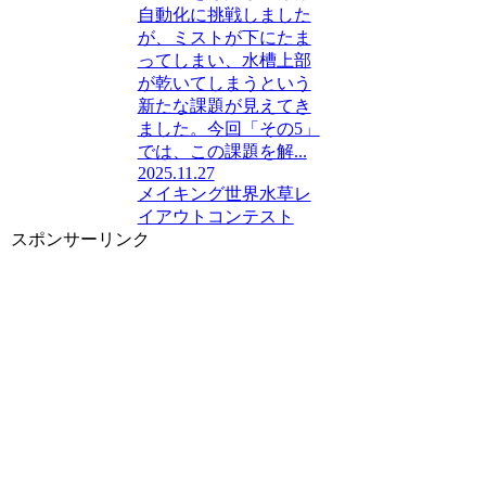
自動化に挑戦しました
が、ミストが下にたま
ってしまい、水槽上部
が乾いてしまうという
新たな課題が見えてき
ました。今回「その5」
では、この課題を解...
2025.11.27
メイキング
世界水草レ
イアウトコンテスト
スポンサーリンク