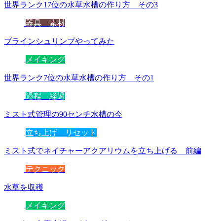
世界ランク17位の水草水槽の作り方 その3
器具 素材
ブラインシュリンプやってみた
メイキング
世界ランク7位の水草水槽の作り方 その1
過程 経過
ミスト式管理の90センチ水槽の今
立ち上げ リセット
ミスト式でネイチャーアクアリウムを立ち上げる 前編
テクニック
水草を収穫
メイキング