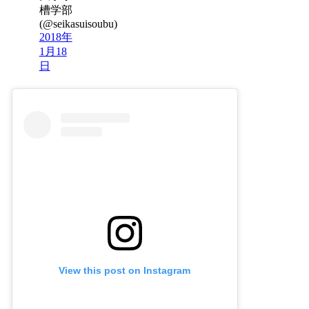
槽学部
(@seikasuisoubu)
2018年
1月18
日
View this post on Instagram