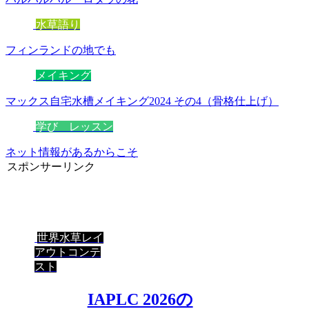
水草語り
フィンランドの地でも
メイキング
マックス自宅水槽メイキング2024 その4（骨格仕上げ）
学び レッスン
ネット情報があるからこそ
スポンサーリンク
世界水草レイ
アウトコンテ
スト
IAPLC 2026の