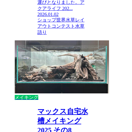
運びとなりました。ア
クアライフ 202...
2026.01.02
ショップ
世界水草レイ
アウトコンテスト
水草
語り
メイキング
マックス自宅水
槽メイキング
2025 その8