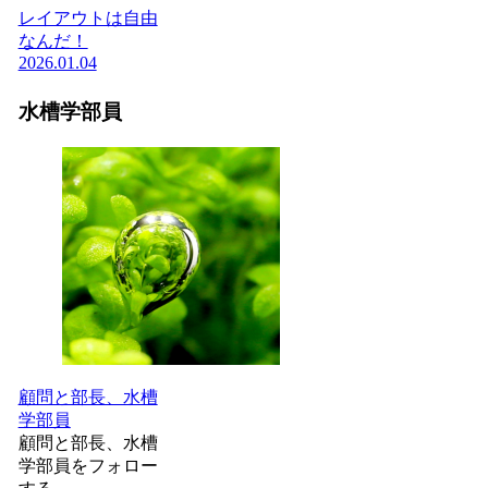
レイアウトは自由
なんだ！
2026.01.04
水槽学部員
顧問と部長、水槽
学部員
顧問と部長、水槽
学部員をフォロー