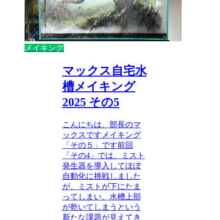
メイキング
マックス自宅水
槽メイキング
2025 その5
こんにちは、部長のマ
ックスですメイキング
「その５」です前回
「その4」では、ミスト
発生器を導入してほぼ
自動化に挑戦しました
が、ミストが下にたま
ってしまい、水槽上部
が乾いてしまうという
新たな課題が見えてき