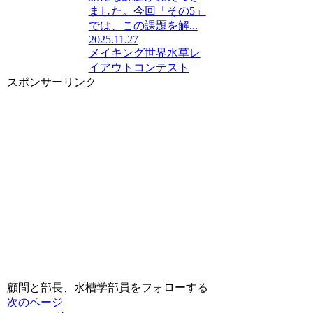
ました。今回「その5」
では、この課題を解...
2025.11.27
メイキング
世界水草レ
イアウトコンテスト
スポンサーリンク
顧問と部長、水槽学部員をフォローする
次のページ