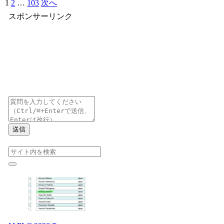
1
2
…
103
次へ
スポンサーリンク
送信