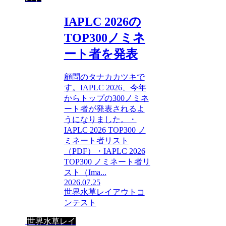
IAPLC 2026の
TOP300ノミネ
ート者を発表
顧問のタナカカツキで
す。IAPLC 2026、今年
からトップの300ノミネ
ート者が発表されるよ
うになりました。・
IAPLC 2026 TOP300 ノ
ミネート者リスト
（PDF）・IAPLC 2026
TOP300 ノミネート者リ
スト（Ima...
2026.07.25
世界水草レイアウトコ
ンテスト
世界水草レイ