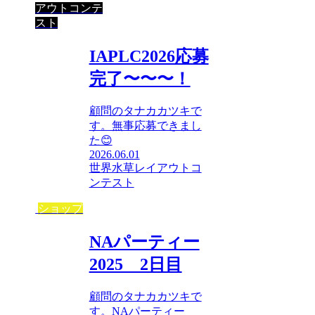
アウトコンテ
スト
IAPLC2026応募
完了〜〜〜！
顧問のタナカカツキで
す。無事応募できまし
た😊
2026.06.01
世界水草レイアウトコ
ンテスト
ショップ
NAパーティー
2025 2日目
顧問のタナカカツキで
す。NAパーティー