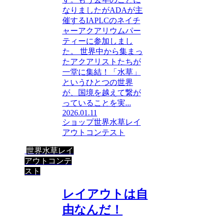
なりましたがADAが主
催するIAPLCのネイチ
ャーアクアリウムパー
ティーに参加しまし
た。 世界中から集まっ
たアクアリストたちが
一堂に集結！「水草」
というひとつの世界
が、国境を越えて繋が
っていることを実...
2026.01.11
ショップ
世界水草レイ
アウトコンテスト
世界水草レイ
アウトコンテ
スト
レイアウトは自
由なんだ！