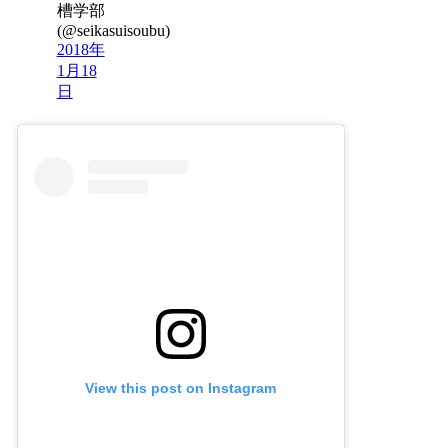
槽学部
(@seikasuisoubu)
2018年
1月18
日
View this post on Instagram