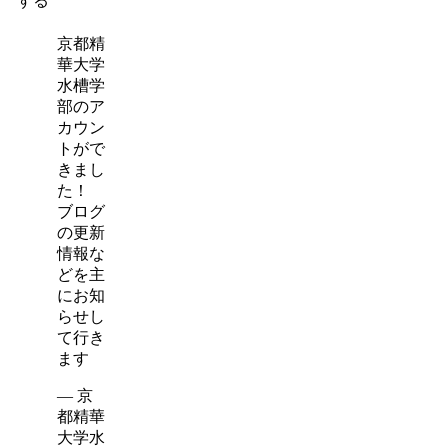
する
京都精
華大学
水槽学
部のア
カウン
トがで
きまし
た！
ブログ
の更新
情報な
どを主
にお知
らせし
て行き
ます
— 京
都精華
大学水