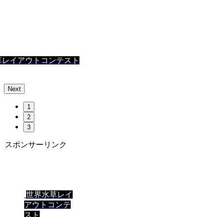
草レイアウトコンテスト
Next
1
2
3
スポンサーリンク
世界水草レイ
アウトコンテ
スト