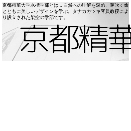
京都精華大学水槽学部とは... 自然への理解を深め、芽吹く命
とともに美しいデザインを学ぶ。タナカカツキ客員教授によ
り設立された架空の学部です。