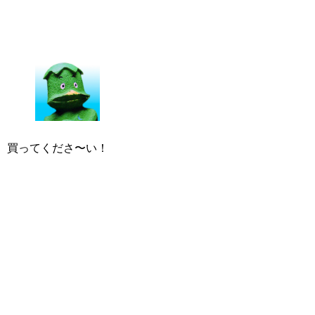
買ってくださ〜い！