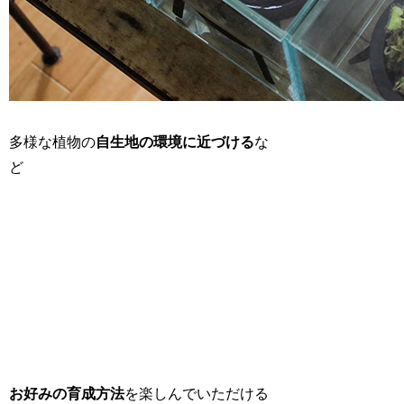
多様な植物の
自生地の環境に近づける
な
ど
お好みの育成方法
を楽しんでいただける