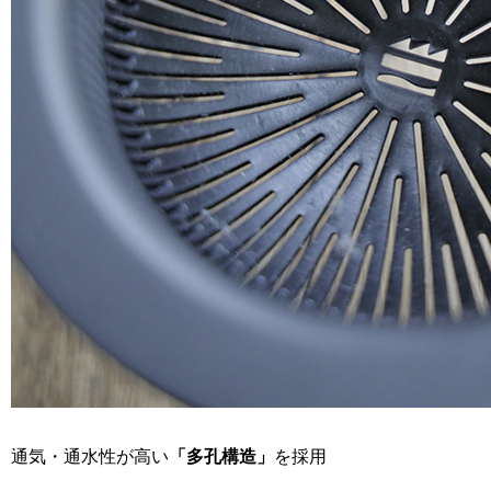
通気・通水性が高い
「多孔構造」
を採用