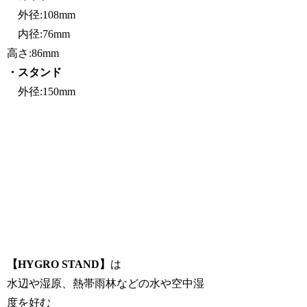
外径:108mm
内径:76mm
高さ:86mm
・スタンド
外径:150mm
【HYGRO STAND】
は
水辺や湿原、熱帯雨林などの水や空中湿
度を好む