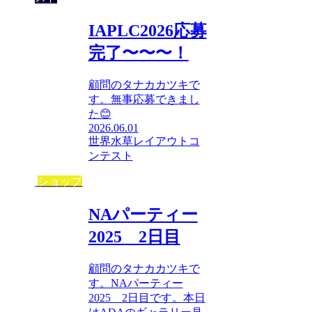
IAPLC2026応募
完了〜〜〜！
顧問のタナカカツキで
す。無事応募できまし
た😊
2026.06.01
世界水草レイアウトコ
ンテスト
ショップ
NAパーティー
2025 2日目
顧問のタナカカツキで
す。NAパーティー
2025 2日目です。本日