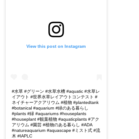
View this post on Instagram
#水草 #グリーン #水草水槽 #aquatic #水草レ
イアウト #世界水草レイアウトコンテスト #
ネイチャーアクアリウム #植物 #plantedtank
#botanical #aquarium #緑のある暮らし
#plants #緑 #aquariums #houseplants
#houseplant #観葉植物 #aquaticplants #アク
アリウム #園芸 #植物のある暮らし #ADA
#natureaquarium #aquascape #ミスト式 #流
木 #IAPLC