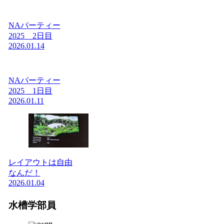
NAパーティー
2025 2日目
2026.01.14
NAパーティー
2025 1日目
2026.01.11
レイアウトは自由
なんだ！
2026.01.04
水槽学部員