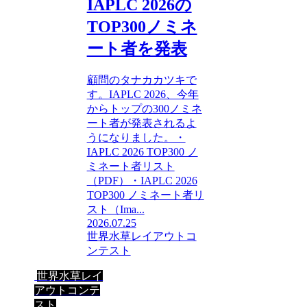
IAPLC 2026の
TOP300ノミネ
ート者を発表
顧問のタナカカツキで
す。IAPLC 2026、今年
からトップの300ノミネ
ート者が発表されるよ
うになりました。・
IAPLC 2026 TOP300 ノ
ミネート者リスト
（PDF）・IAPLC 2026
TOP300 ノミネート者リ
スト（Ima...
2026.07.25
世界水草レイアウトコ
ンテスト
世界水草レイ
アウトコンテ
スト