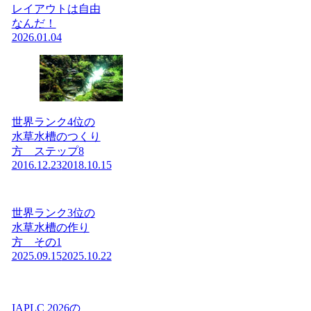
レイアウトは自由
なんだ！
2026.01.04
世界ランク4位の
水草水槽のつくり
方 ステップ8
2016.12.23
2018.10.15
世界ランク3位の
水草水槽の作り
方 その1
2025.09.15
2025.10.22
IAPLC 2026の