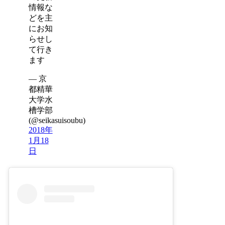
情報な
どを主
にお知
らせし
て行き
ます
— 京
都精華
大学水
槽学部
(@seikasuisoubu)
2018年
1月18
日