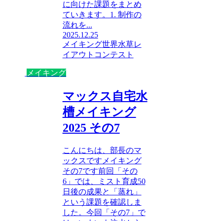
に向けた課題をまとめ
ていきます。1. 制作の
流れを...
2025.12.25
メイキング
世界水草レ
イアウトコンテスト
メイキング
マックス自宅水
槽メイキング
2025 その7
こんにちは、部長のマ
ックスですメイキング
その7です前回「その
6」では、ミスト育成50
日後の成果と「蒸れ」
という課題を確認しま
した。今回「その7」で