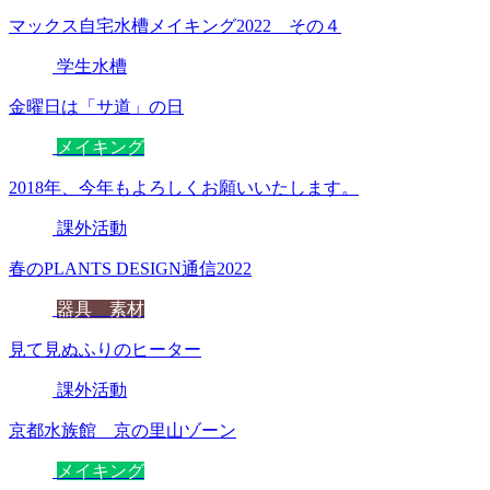
マックス自宅水槽メイキング2022 その４
学生水槽
金曜日は「サ道」の日
メイキング
2018年、今年もよろしくお願いいたします。
課外活動
春のPLANTS DESIGN通信2022
器具 素材
見て見ぬふりのヒーター
課外活動
京都水族館 京の里山ゾーン
メイキング