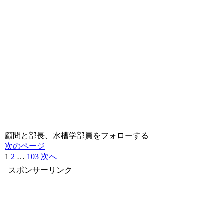
顧問と部長、水槽学部員をフォローする
次のページ
1
2
…
103
次へ
スポンサーリンク