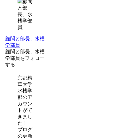
顧問と部長、水槽
学部員
顧問と部長、水槽
学部員をフォロー
する
京都精
華大学
水槽学
部のア
カウン
トがで
きまし
た！
ブログ
の更新