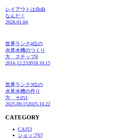
レイアウトは自由
なんだ！
2026.01.04
世界ランク4位の
水草水槽のつくり
方 ステップ8
2016.12.23
2018.10.15
世界ランク3位の
水草水槽の作り
方 その1
2025.09.15
2025.10.22
CATEGORY
CAJ
53
ショップ
67