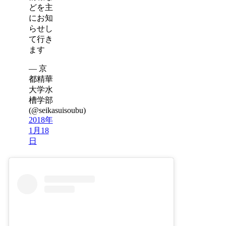
どを主
にお知
らせし
て行き
ます
— 京
都精華
大学水
槽学部
(@seikasuisoubu)
2018年
1月18
日