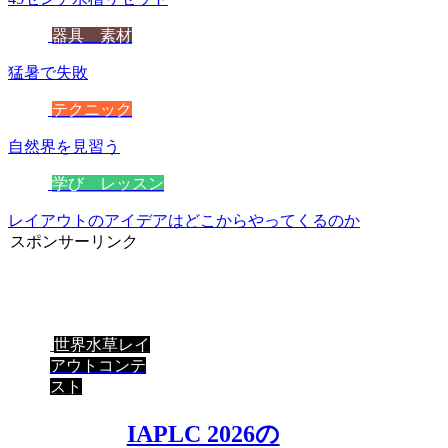
器具 素材
猛暑で失敗
テクニック
自然界を見習う
学び レッスン
レイアウトのアイデアはどこからやってくるのか
スポンサーリンク
世界水草レイ
アウトコンテ
スト
IAPLC 2026の