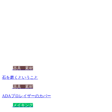
器具 素材
石を磨くということ
器具 素材
ADAプロレイザーのカバー
メイキング