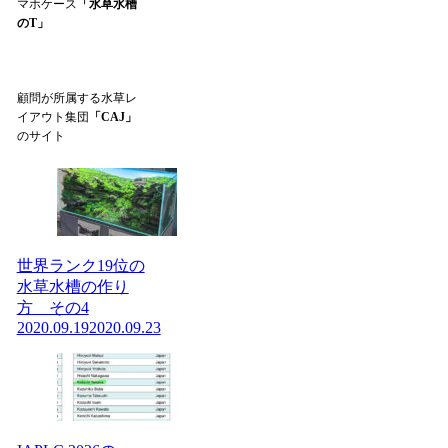
マホケース
「水草水槽
のT」
顧問が所属する水草レ
イアウト集団
「CAJ」
のサイト
世界ランク19位の
水草水槽の作り
方 その4
2020.09.19
2020.09.23