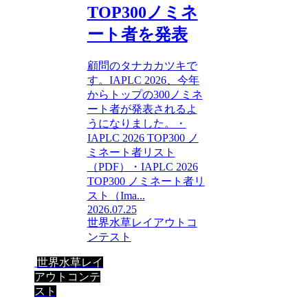
TOP300ノミネ
ート者を発表
顧問のタナカカツキで
す。IAPLC 2026、今年
からトップの300ノミネ
ート者が発表されるよ
うになりました。・
IAPLC 2026 TOP300 ノ
ミネート者リスト
（PDF）・IAPLC 2026
TOP300 ノミネート者リ
スト（Ima...
2026.07.25
世界水草レイアウトコ
ンテスト
世界水草レイ
アウトコンテ
スト