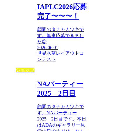
IAPLC2026応募
完了〜〜〜！
顧問のタナカカツキで
す。無事応募できまし
た😊
2026.06.01
世界水草レイアウトコ
ンテスト
ショップ
NAパーティー
2025 2日目
顧問のタナカカツキで
す。NAパーティー
2025 2日目です。本日
はADAのギャラリー見