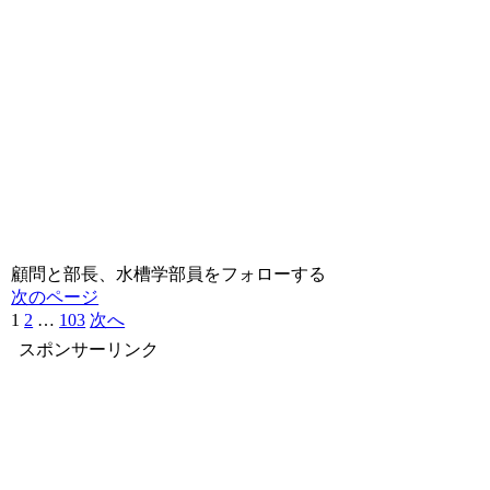
顧問と部長、水槽学部員をフォローする
次のページ
1
2
…
103
次へ
スポンサーリンク