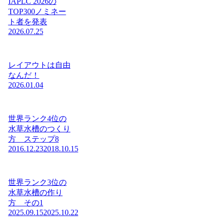
IAPLC 2026の
TOP300ノミネー
ト者を発表
2026.07.25
レイアウトは自由
なんだ！
2026.01.04
世界ランク4位の
水草水槽のつくり
方 ステップ8
2016.12.23
2018.10.15
世界ランク3位の
水草水槽の作り
方 その1
2025.09.15
2025.10.22