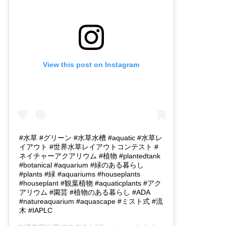
View this post on Instagram
#水草 #グリーン #水草水槽 #aquatic #水草レ
イアウト #世界水草レイアウトコンテスト #
ネイチャーアクアリウム #植物 #plantedtank
#botanical #aquarium #緑のある暮らし
#plants #緑 #aquariums #houseplants
#houseplant #観葉植物 #aquaticplants #アク
アリウム #園芸 #植物のある暮らし #ADA
#natureaquarium #aquascape #ミスト式 #流
木 #IAPLC