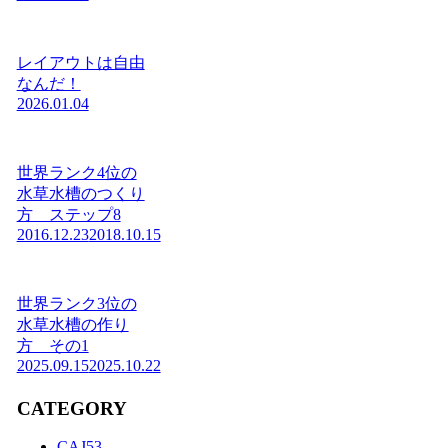
レイアウトは自由
なんだ！
2026.01.04
世界ランク4位の
水草水槽のつくり
方 ステップ8
2016.12.23
2018.10.15
世界ランク3位の
水草水槽の作り
方 その1
2025.09.15
2025.10.22
CATEGORY
CAJ
53