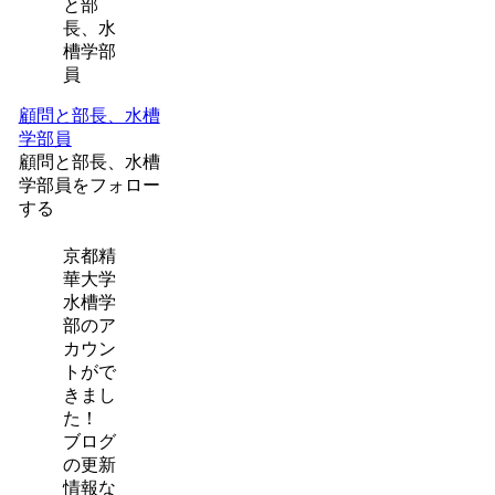
顧問と部長、水槽
学部員
顧問と部長、水槽
学部員をフォロー
する
京都精
華大学
水槽学
部のア
カウン
トがで
きまし
た！
ブログ
の更新
情報な