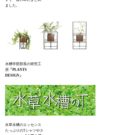
ました。
水槽学部部長の研究工
房
「PLANTS
DESIGN」
水草水槽のエッセンス
たっぷりのTシャツやス