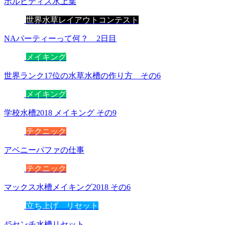
ボルビティス水上葉
世界水草レイアウトコンテスト
NAパーティーって何？ 2日目
メイキング
世界ランク17位の水草水槽の作り方 その6
メイキング
学校水槽2018 メイキング その9
テクニック
アベニーパファの仕事
テクニック
マックス水槽メイキング2018 その6
立ち上げ リセット
45センチ水槽リセット