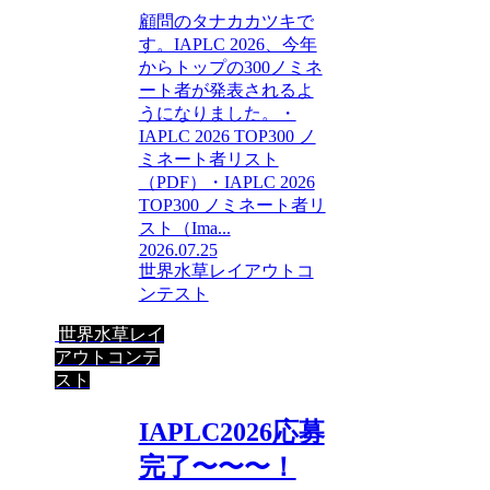
顧問のタナカカツキで
す。IAPLC 2026、今年
からトップの300ノミネ
ート者が発表されるよ
うになりました。・
IAPLC 2026 TOP300 ノ
ミネート者リスト
（PDF）・IAPLC 2026
TOP300 ノミネート者リ
スト（Ima...
2026.07.25
世界水草レイアウトコ
ンテスト
世界水草レイ
アウトコンテ
スト
IAPLC2026応募
完了〜〜〜！