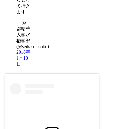
て行き
ます
— 京
都精華
大学水
槽学部
(@seikasuisoubu)
2018年
1月18
日