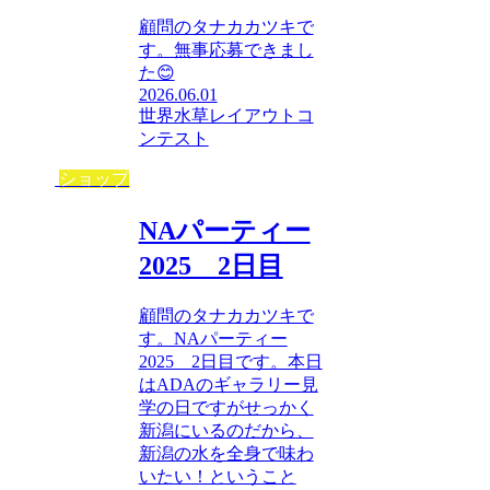
顧問のタナカカツキで
す。無事応募できまし
た😊
2026.06.01
世界水草レイアウトコ
ンテスト
ショップ
NAパーティー
2025 2日目
顧問のタナカカツキで
す。NAパーティー
2025 2日目です。本日
はADAのギャラリー見
学の日ですがせっかく
新潟にいるのだから、
新潟の水を全身で味わ
いたい！ということ