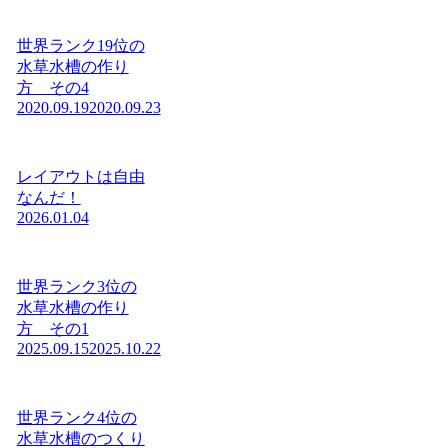
世界ランク19位の
水草水槽の作り
方 その4
2020.09.19
2020.09.23
レイアウトは自由
なんだ！
2026.01.04
世界ランク3位の
水草水槽の作り
方 その1
2025.09.15
2025.10.22
世界ランク4位の
水草水槽のつくり