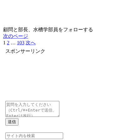
顧問と部長、水槽学部員をフォローする
次のページ
1
2
…
103
次へ
スポンサーリンク
送信