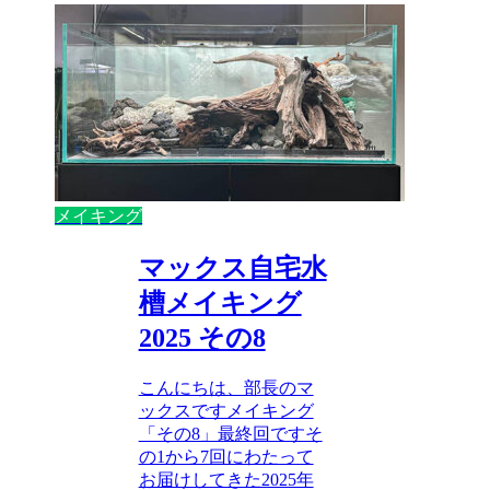
メイキング
マックス自宅水
槽メイキング
2025 その8
こんにちは、部長のマ
ックスですメイキング
「その8」最終回ですそ
の1から7回にわたって
お届けしてきた2025年