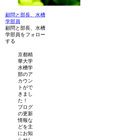
顧問と部長、水槽
学部員
顧問と部長、水槽
学部員をフォロー
する
京都精
華大学
水槽学
部のア
カウン
トがで
きまし
た！
ブログ
の更新
情報な
どを主
にお知
らせし