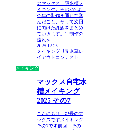
のマックス自宅水槽メ
イキング。その8では、
今年の制作を通じて学
んだこと、そして次回
に向けた課題をまとめ
ていきます。1. 制作の
流れを...
2025.12.25
メイキング
世界水草レ
イアウトコンテスト
メイキング
マックス自宅水
槽メイキング
2025 その7
こんにちは、部長のマ
ックスですメイキング
その7です前回「その