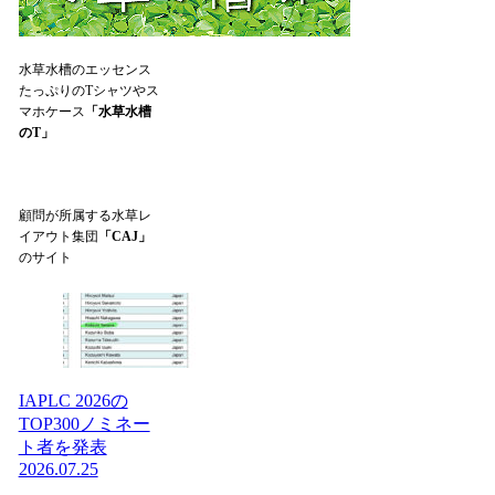
水草水槽のエッセンス
たっぷりのTシャツやス
マホケース
「水草水槽
のT」
顧問が所属する水草レ
イアウト集団
「CAJ」
のサイト
IAPLC 2026の
TOP300ノミネー
ト者を発表
2026.07.25