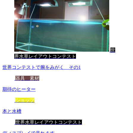
世
界水草レイアウトコンテスト
世界コンテストで腕をみがく その1
器具 素材
期待のヒーター
ショップ
本と水槽
世界水草レイアウトコンテスト