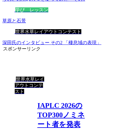
学び レッスン
草原と石景
世界水草レイアウトコンテスト
深田氏のインタビュー その2 「棲息域の表現」
スポンサーリンク
世界水草レイ
アウトコンテ
スト
IAPLC 2026の
TOP300ノミネ
ート者を発表