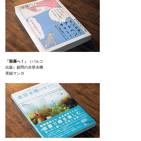
「部屋へ！」
（パルコ
出版）顧問の水草水槽
実録マンガ