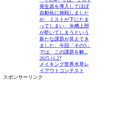
発生器を導入してほぼ
自動化に挑戦しました
が、ミストが下にたま
ってしまい、水槽上部
が乾いてしまうという
新たな課題が見えてき
ました。今回「その5」
では、この課題を解...
2025.11.27
メイキング
世界水草レ
イアウトコンテスト
スポンサーリンク