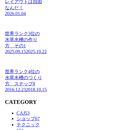
レイアウトは自由
なんだ！
2026.01.04
世界ランク3位の
水草水槽の作り
方 その1
2025.09.15
2025.10.22
世界ランク4位の
水草水槽のつくり
方 ステップ8
2016.12.23
2018.10.15
CATEGORY
CAJ
53
ショップ
67
テクニック