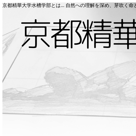
京都精華大学水槽学部とは... 自然への理解を深め、芽吹