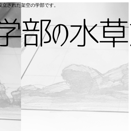
り設立された架空の学部です。