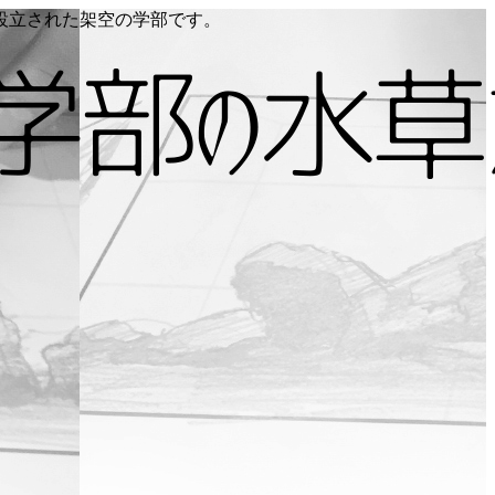
り設立された架空の学部です。