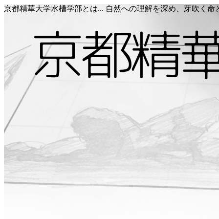
京都精華大学水槽学部とは... 自然への理解を深め、芽吹