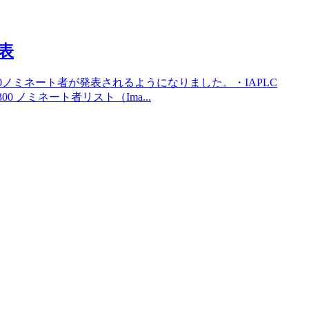
発表
300ノミネート者が発表されるようになりました。・IAPLC
P300 ノミネート者リスト（Ima...