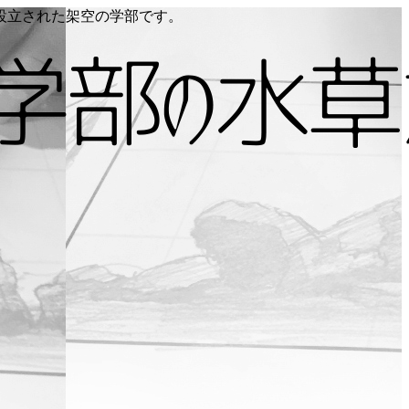
り設立された架空の学部です。