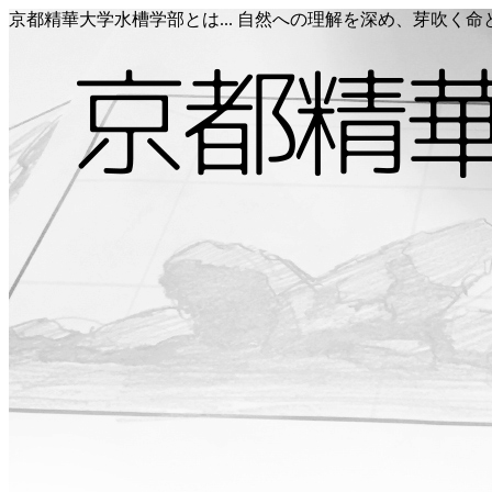
京都精華大学水槽学部とは... 自然への理解を深め、芽吹