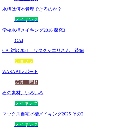
水槽は何本管理できるのか？
メイキング
学校水槽メイキング2016 探究3
CAJ
CAJ対談2021 ワタクシエリさん 後編
ショップ
WASABIレポート
器具 素材
石の素材、いろいろ
メイキング
マックス自宅水槽メイキング2025 その2
メイキング