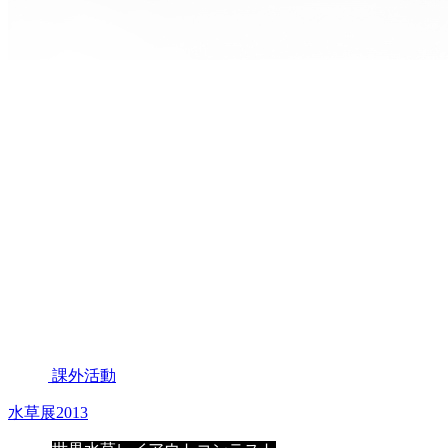
課外活動
水草展2013