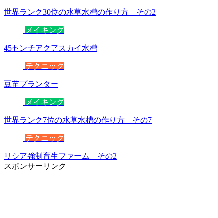
世界ランク30位の水草水槽の作り方 その2
メイキング
45センチアクアスカイ水槽
テクニック
豆苗プランター
メイキング
世界ランク7位の水草水槽の作り方 その7
テクニック
リシア強制育生ファーム その2
スポンサーリンク