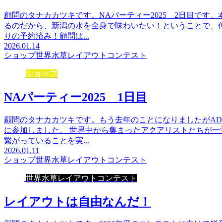
顧問のタナカカツキです。NAパーティー2025 2日目です
るのだから、新潟の水を全身で味わいたい！ということで、
りの予約済み！顧問は...
2026.01.14
ショップ
世界水草レイアウトコンテスト
ショップ
NAパーティー2025 1日目
顧問のタナカカツキです。もう去年のことになりましたがAD
に参加しました。 世界中から集まったアクアリストたちが
繋がっていることを実...
2026.01.11
ショップ
世界水草レイアウトコンテスト
世界水草レイアウトコンテスト
レイアウトは自由なんだ！