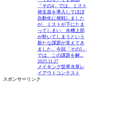
「その4」では、ミスト
発生器を導入してほぼ
自動化に挑戦しました
が、ミストが下にたま
ってしまい、水槽上部
が乾いてしまうという
新たな課題が見えてき
ました。今回「その5」
では、この課題を解...
2025.11.27
メイキング
世界水草レ
イアウトコンテスト
スポンサーリンク