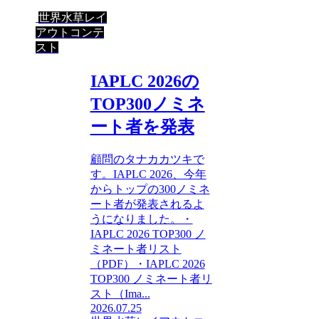
世界水草レイ
アウトコンテ
スト
IAPLC 2026の
TOP300ノミネ
ート者を発表
顧問のタナカカツキで
す。IAPLC 2026、今年
からトップの300ノミネ
ート者が発表されるよ
うになりました。・
IAPLC 2026 TOP300 ノ
ミネート者リスト
（PDF）・IAPLC 2026
TOP300 ノミネート者リ
スト（Ima...
2026.07.25