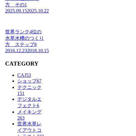
方 その1
2025.09.15
2025.10.22
世界ランク4位の
水草水槽のつくり
方 ステップ8
2016.12.23
2018.10.15
CATEGORY
CAJ
53
ショップ
67
テクニック
151
デジタルエ
フェクト
6
メイキング
263
世界水草レ
イアウトコ