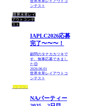
世界水草レイアウトコ
ンテスト
世界水草レイ
アウトコンテ
スト
IAPLC2026応募
完了〜〜〜！
顧問のタナカカツキで
す。無事応募できまし
た😊
2026.06.01
世界水草レイアウトコ
ンテスト
ショップ
NAパーティー
2025 2日目