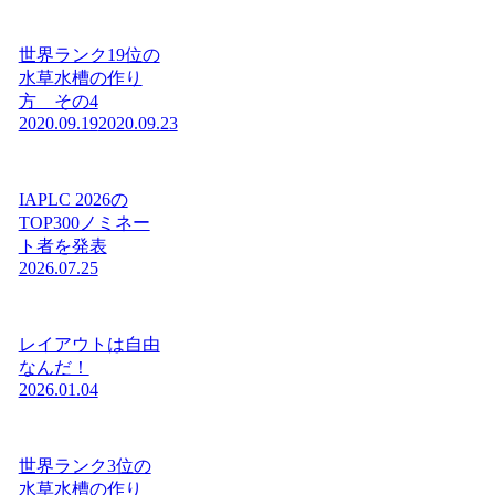
世界ランク19位の
水草水槽の作り
方 その4
2020.09.19
2020.09.23
IAPLC 2026の
TOP300ノミネー
ト者を発表
2026.07.25
レイアウトは自由
なんだ！
2026.01.04
世界ランク3位の
水草水槽の作り