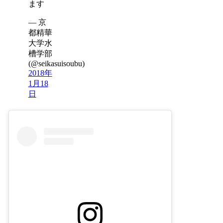
ます
— 京
都精華
大学水
槽学部
(@seikasuisoubu)
2018年
1月18
日