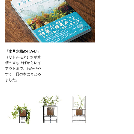
「水草水槽のせかい」
（
リトルモア）
水草水
槽の立ち上げからレイ
アウトまで、わかりや
すく一冊の本にまとめ
ました。