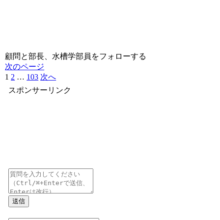
顧問と部長、水槽学部員をフォローする
次のページ
1
2
…
103
次へ
スポンサーリンク
送信