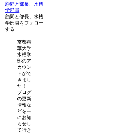
顧問と部長、水槽
学部員
顧問と部長、水槽
学部員をフォロー
する
京都精
華大学
水槽学
部のア
カウン
トがで
きまし
た！
ブログ
の更新
情報な
どを主
にお知
らせし
て行き