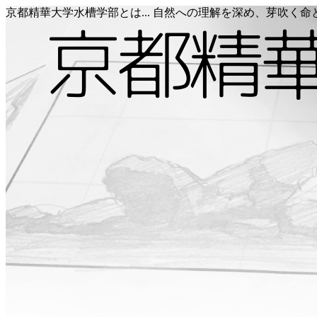
京都精華大学水槽学部とは... 自然への理解を深め、芽吹