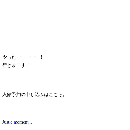
やったーーーーー！
行きまーす！
入館予約の申し込みはこちら。
Just a moment...