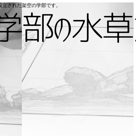
り設立された架空の学部です。