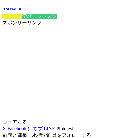
reserva.be
ショップ
学び レッスン
スポンサーリンク
シェアする
X
Facebook
はてブ
LINE
Pinterest
顧問と部長、水槽学部員をフォローする