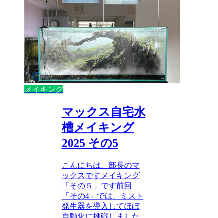
メイキング
マックス自宅水
槽メイキング
2025 その5
こんにちは、部長のマ
ックスですメイキング
「その５」です前回
「その4」では、ミスト
発生器を導入してほぼ
自動化に挑戦しました