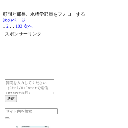
顧問と部長、水槽学部員をフォローする
次のページ
1
2
…
103
次へ
スポンサーリンク
送信