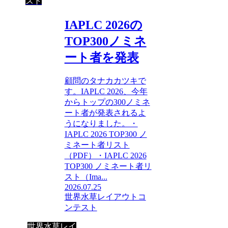
スト
IAPLC 2026の
TOP300ノミネ
ート者を発表
顧問のタナカカツキで
す。IAPLC 2026、今年
からトップの300ノミネ
ート者が発表されるよ
うになりました。・
IAPLC 2026 TOP300 ノ
ミネート者リスト
（PDF）・IAPLC 2026
TOP300 ノミネート者リ
スト（Ima...
2026.07.25
世界水草レイアウトコ
ンテスト
世界水草レイ