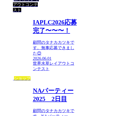
アウトコンテ
スト
IAPLC2026応募
完了〜〜〜！
顧問のタナカカツキで
す。無事応募できまし
た😊
2026.06.01
世界水草レイアウトコ
ンテスト
ショップ
NAパーティー
2025 2日目
顧問のタナカカツキで