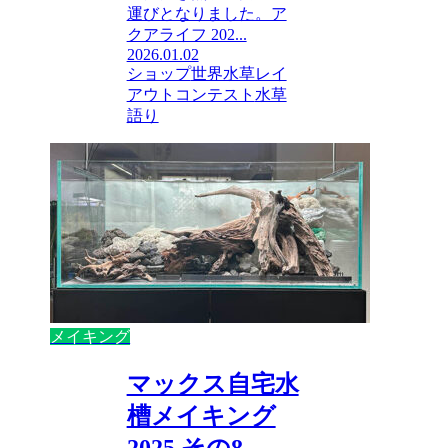
運びとなりました。ア
クアライフ 202...
2026.01.02
ショップ
世界水草レイ
アウトコンテスト
水草
語り
メイキング
マックス自宅水
槽メイキング