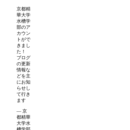
京都精
華大学
水槽学
部のア
カウン
トがで
きまし
た！
ブログ
の更新
情報な
どを主
にお知
らせし
て行き
ます
— 京
都精華
大学水
槽学部