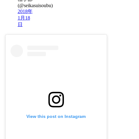
(@seikasuisoubu)
2018年
1月18
日
View this post on Instagram