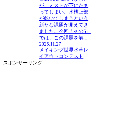
が、ミストが下にたま
ってしまい、水槽上部
が乾いてしまうという
新たな課題が見えてき
ました。今回「その5」
では、この課題を解...
2025.11.27
メイキング
世界水草レ
イアウトコンテスト
スポンサーリンク