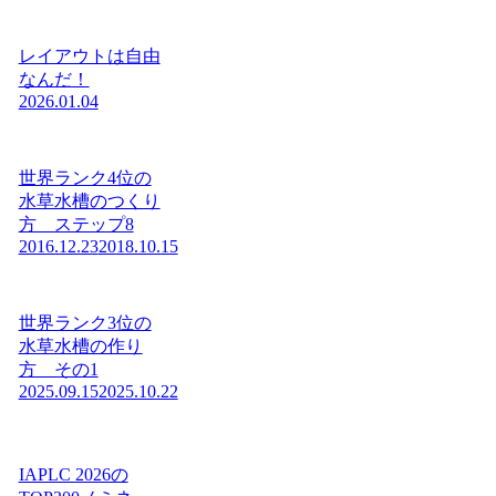
レイアウトは自由
なんだ！
2026.01.04
世界ランク4位の
水草水槽のつくり
方 ステップ8
2016.12.23
2018.10.15
世界ランク3位の
水草水槽の作り
方 その1
2025.09.15
2025.10.22
IAPLC 2026の