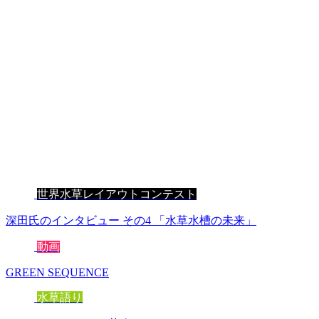
世界水草レイアウトコンテスト
深田氏のインタビュー その4 「水草水槽の未来」
動画
GREEN SEQUENCE
水草語り