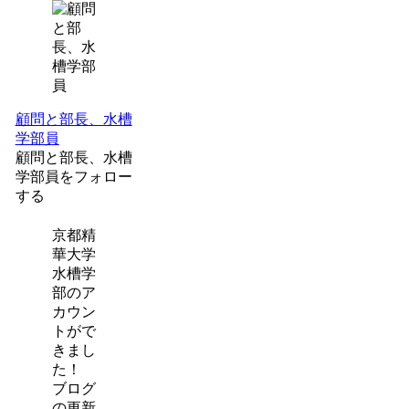
顧問と部長、水槽
学部員
顧問と部長、水槽
学部員をフォロー
する
京都精
華大学
水槽学
部のア
カウン
トがで
きまし
た！
ブログ
の更新