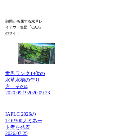
顧問が所属する水草レ
イアウト集団
「CAJ」
のサイト
世界ランク19位の
水草水槽の作り
方 その4
2020.09.19
2020.09.23
IAPLC 2026の
TOP300ノミネー
ト者を発表
2026.07.25