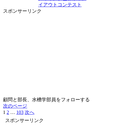
イアウトコンテスト
スポンサーリンク
顧問と部長、水槽学部員をフォローする
次のページ
1
2
…
103
次へ
スポンサーリンク