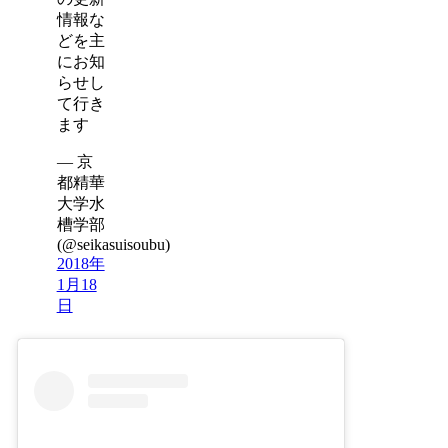
情報な
どを主
にお知
らせし
て行き
ます
— 京
都精華
大学水
槽学部
(@seikasuisoubu)
2018年
1月18
日