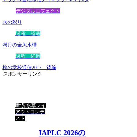
デジタルエフェクト
水の彩り
過程 経過
満月の金魚水槽
過程 経過
秋の学校通信2017 後編
スポンサーリンク
世界水草レイ
アウトコンテ
スト
IAPLC 2026の