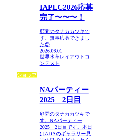
IAPLC2026応募
完了〜〜〜！
顧問のタナカカツキで
す。無事応募できまし
た😊
2026.06.01
世界水草レイアウトコ
ンテスト
ショップ
NAパーティー
2025 2日目
顧問のタナカカツキで
す。NAパーティー
2025 2日目です。本日
はADAのギャラリー見