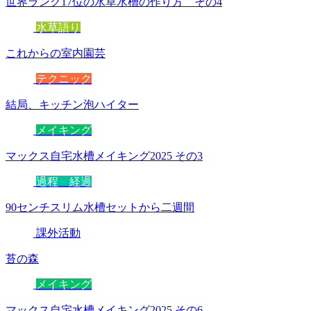
世界ランク17位の水草水槽の作り方 その4
水草語り
これからの室内園芸
テクニック
結局、キッチン泡ハイター
メイキング
マックス自宅水槽メイキング2025 その3
過程 経過
90センチスリム水槽セットから二週間
課外活動
苔の森
メイキング
マックス自宅水槽メイキング2025 その6