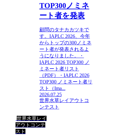
TOP300ノミネ
ート者を発表
顧問のタナカカツキで
す。IAPLC 2026、今年
からトップの300ノミネ
ート者が発表されるよ
うになりました。・
IAPLC 2026 TOP300 ノ
ミネート者リスト
（PDF）・IAPLC 2026
TOP300 ノミネート者リ
スト（Ima...
2026.07.25
世界水草レイアウトコ
ンテスト
世界水草レイ
アウトコンテ
スト