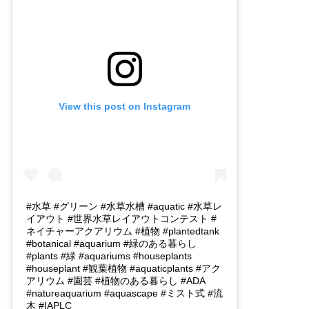
View this post on Instagram
#水草 #グリーン #水草水槽 #aquatic #水草レ
イアウト #世界水草レイアウトコンテスト #
ネイチャーアクアリウム #植物 #plantedtank
#botanical #aquarium #緑のある暮らし
#plants #緑 #aquariums #houseplants
#houseplant #観葉植物 #aquaticplants #アク
アリウム #園芸 #植物のある暮らし #ADA
#natureaquarium #aquascape #ミスト式 #流
木 #IAPLC