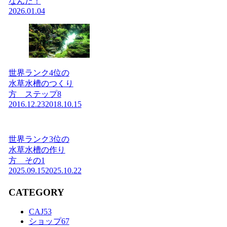
なんだ！
2026.01.04
世界ランク4位の
水草水槽のつくり
方 ステップ8
2016.12.23
2018.10.15
世界ランク3位の
水草水槽の作り
方 その1
2025.09.15
2025.10.22
CATEGORY
CAJ
53
ショップ
67