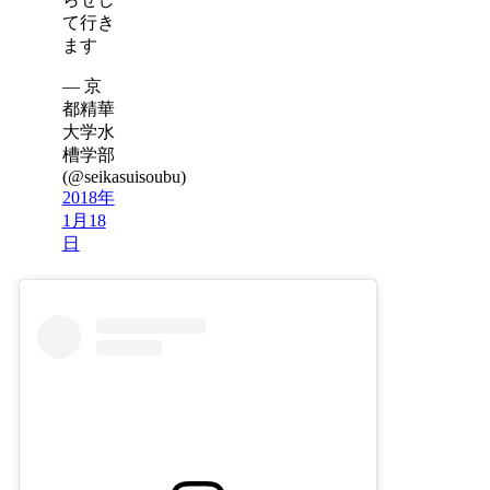
て行き
ます
— 京
都精華
大学水
槽学部
(@seikasuisoubu)
2018年
1月18
日