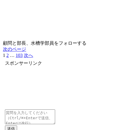
顧問と部長、水槽学部員をフォローする
次のページ
1
2
…
103
次へ
スポンサーリンク
送信