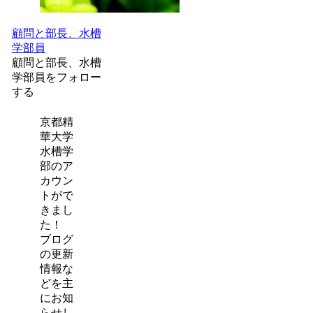
顧問と部長、水槽
学部員
顧問と部長、水槽
学部員をフォロー
する
京都精
華大学
水槽学
部のア
カウン
トがで
きまし
た！
ブログ
の更新
情報な
どを主
にお知
らせし