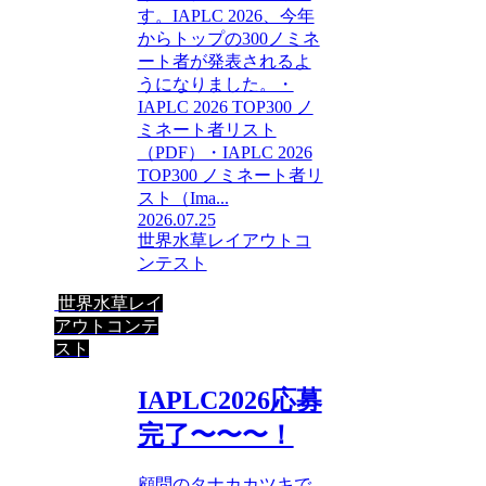
す。IAPLC 2026、今年
からトップの300ノミネ
ート者が発表されるよ
うになりました。・
IAPLC 2026 TOP300 ノ
ミネート者リスト
（PDF）・IAPLC 2026
TOP300 ノミネート者リ
スト（Ima...
2026.07.25
世界水草レイアウトコ
ンテスト
世界水草レイ
アウトコンテ
スト
IAPLC2026応募
完了〜〜〜！
顧問のタナカカツキで