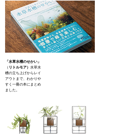
「水草水槽のせかい」
（
リトルモア）
水草水
槽の立ち上げからレイ
アウトまで、わかりや
すく一冊の本にまとめ
ました。