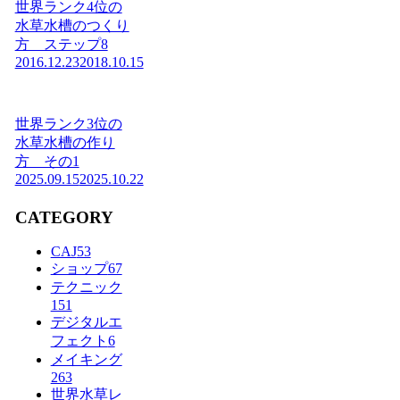
世界ランク4位の
水草水槽のつくり
方 ステップ8
2016.12.23
2018.10.15
世界ランク3位の
水草水槽の作り
方 その1
2025.09.15
2025.10.22
CATEGORY
CAJ
53
ショップ
67
テクニック
151
デジタルエ
フェクト
6
メイキング
263
世界水草レ