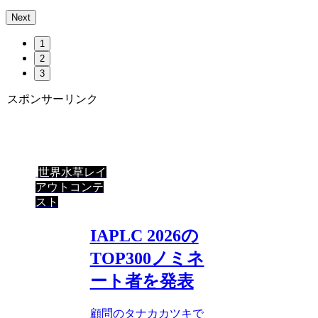
Next
1
2
3
スポンサーリンク
世界水草レイ
アウトコンテ
スト
IAPLC 2026の
TOP300ノミネ
ート者を発表
顧問のタナカカツキで