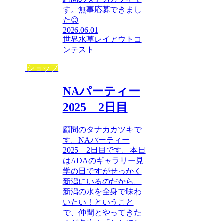
す。無事応募できまし
た😊
2026.06.01
世界水草レイアウトコ
ンテスト
ショップ
NAパーティー
2025 2日目
顧問のタナカカツキで
す。NAパーティー
2025 2日目です。本日
はADAのギャラリー見
学の日ですがせっかく
新潟にいるのだから、
新潟の水を全身で味わ
いたい！ということ
で、仲間とやってきた