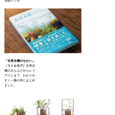
実録マンガ
「水草水槽のせかい」
（
リトルモア）
水草水
槽の立ち上げからレイ
アウトまで、わかりや
すく一冊の本にまとめ
ました。