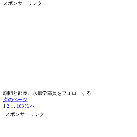
スポンサーリンク
顧問と部長、水槽学部員をフォローする
次のページ
1
2
…
103
次へ
スポンサーリンク