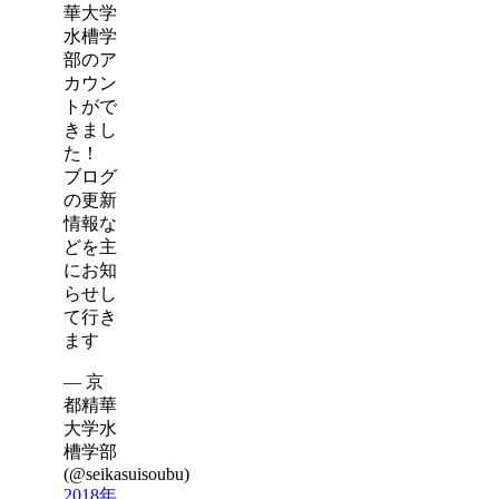
華大学
水槽学
部のア
カウン
トがで
きまし
た！
ブログ
の更新
情報な
どを主
にお知
らせし
て行き
ます
— 京
都精華
大学水
槽学部
(@seikasuisoubu)
2018年