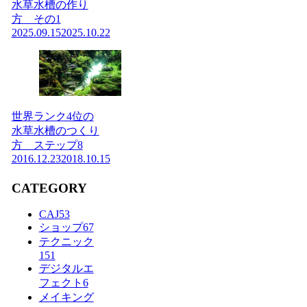
水草水槽の作り
方 その1
2025.09.15
2025.10.22
世界ランク4位の
水草水槽のつくり
方 ステップ8
2016.12.23
2018.10.15
CATEGORY
CAJ
53
ショップ
67
テクニック
151
デジタルエ
フェクト
6
メイキング