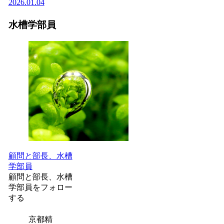
2026.01.04
水槽学部員
顧問と部長、水槽
学部員
顧問と部長、水槽
学部員をフォロー
する
京都精