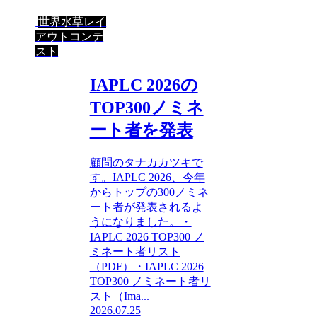
世界水草レイ
アウトコンテ
スト
IAPLC 2026の
TOP300ノミネ
ート者を発表
顧問のタナカカツキで
す。IAPLC 2026、今年
からトップの300ノミネ
ート者が発表されるよ
うになりました。・
IAPLC 2026 TOP300 ノ
ミネート者リスト
（PDF）・IAPLC 2026
TOP300 ノミネート者リ
スト（Ima...
2026.07.25