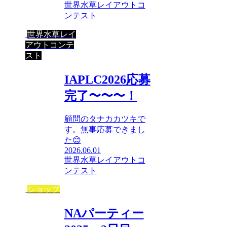
世界水草レイアウトコ
ンテスト
世界水草レイ
アウトコンテ
スト
IAPLC2026応募
完了〜〜〜！
顧問のタナカカツキで
す。無事応募できまし
た😊
2026.06.01
世界水草レイアウトコ
ンテスト
ショップ
NAパーティー