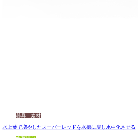
器具 素材
水上葉で増やしたスーパーレッドを水槽に戻し水中化させる