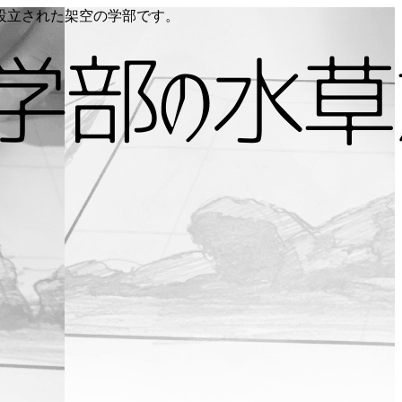
り設立された架空の学部です。