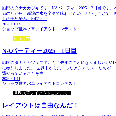
顧問のタナカカツキです。NAパーティー2025 2日目です
るのだから、新潟の水を全身で味わいたい！ということで、
りの予約済み！顧問は...
2026.01.14
ショップ
世界水草レイアウトコンテスト
ショップ
NAパーティー2025 1日目
顧問のタナカカツキです。もう去年のことになりましたがAD
に参加しました。 世界中から集まったアクアリストたちが
繋がっていることを実...
2026.01.11
ショップ
世界水草レイアウトコンテスト
世界水草レイアウトコンテスト
レイアウトは自由なんだ！