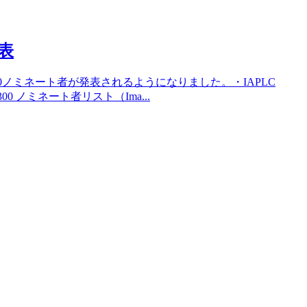
発表
300ノミネート者が発表されるようになりました。・IAPLC
P300 ノミネート者リスト（Ima...