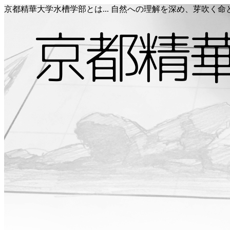
京都精華大学水槽学部とは... 自然への理解を深め、芽吹