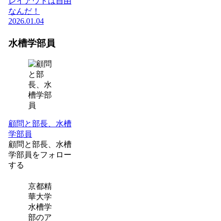
レイアウトは自由
なんだ！
2026.01.04
水槽学部員
顧問と部長、水槽
学部員
顧問と部長、水槽
学部員をフォロー
する
京都精
華大学
水槽学
部のア