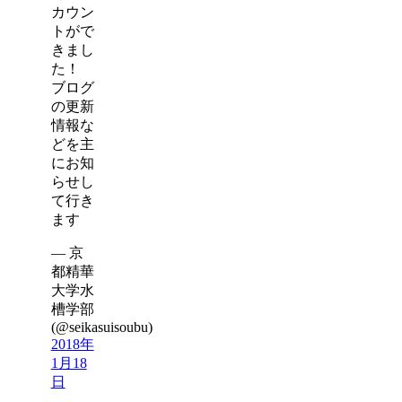
カウン
トがで
きまし
た！
ブログ
の更新
情報な
どを主
にお知
らせし
て行き
ます
— 京
都精華
大学水
槽学部
(@seikasuisoubu)
2018年
1月18
日