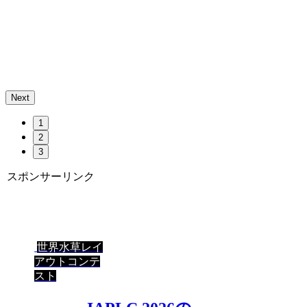
Next
1
2
3
スポンサーリンク
世界水草レイ
アウトコンテ
スト