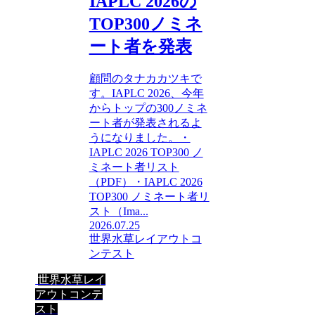
IAPLC 2026の
TOP300ノミネ
ート者を発表
顧問のタナカカツキで
す。IAPLC 2026、今年
からトップの300ノミネ
ート者が発表されるよ
うになりました。・
IAPLC 2026 TOP300 ノ
ミネート者リスト
（PDF）・IAPLC 2026
TOP300 ノミネート者リ
スト（Ima...
2026.07.25
世界水草レイアウトコ
ンテスト
世界水草レイ
アウトコンテ
スト