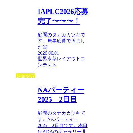
IAPLC2026応募
完了〜〜〜！
顧問のタナカカツキで
す。無事応募できまし
た😊
2026.06.01
世界水草レイアウトコ
ンテスト
ショップ
NAパーティー
2025 2日目
顧問のタナカカツキで
す。NAパーティー
2025 2日目です。本日
はADAのギャラリー見