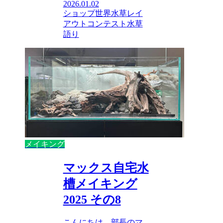
2026.01.02
ショップ
世界水草レイ
アウトコンテスト
水草
語り
メイキング
マックス自宅水
槽メイキング
2025 その8
こんにちは、部長のマ