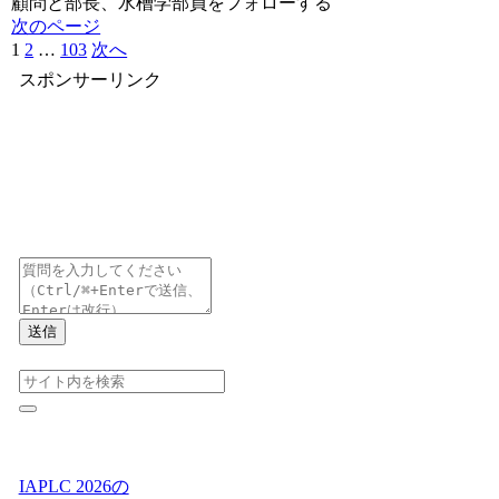
顧問と部長、水槽学部員をフォローする
次のページ
1
2
…
103
次へ
スポンサーリンク
送信
IAPLC 2026の