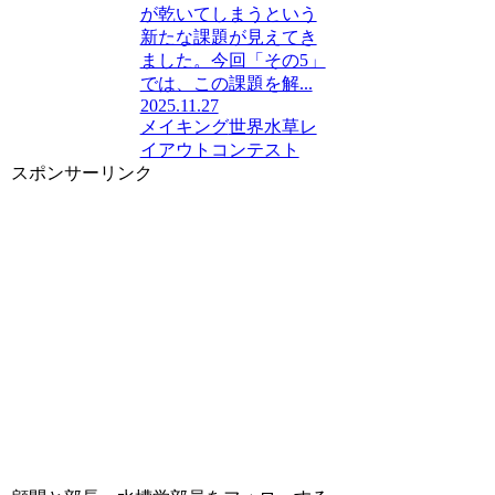
が乾いてしまうという
新たな課題が見えてき
ました。今回「その5」
では、この課題を解...
2025.11.27
メイキング
世界水草レ
イアウトコンテスト
スポンサーリンク