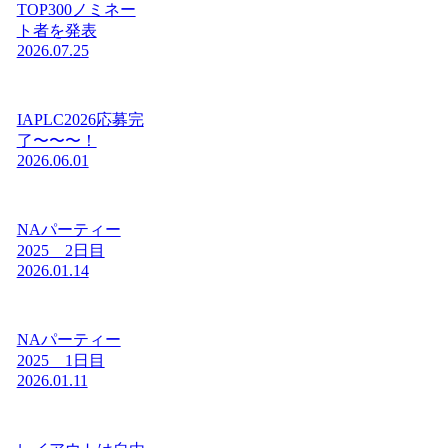
TOP300ノミネー
ト者を発表
2026.07.25
IAPLC2026応募完
了〜〜〜！
2026.06.01
NAパーティー
2025 2日目
2026.01.14
NAパーティー
2025 1日目
2026.01.11