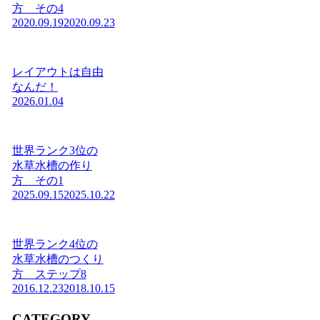
方 その4
2020.09.19
2020.09.23
レイアウトは自由
なんだ！
2026.01.04
世界ランク3位の
水草水槽の作り
方 その1
2025.09.15
2025.10.22
世界ランク4位の
水草水槽のつくり
方 ステップ8
2016.12.23
2018.10.15
CATEGORY