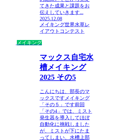
てきた成果と課題をお
伝えしていきます...
2025.12.08
メイキング
世界水草レ
イアウトコンテスト
メイキング
マックス自宅水
槽メイキング
2025 その5
こんにちは、部長のマ
ックスですメイキング
「その５」です前回
「その4」では、ミスト
発生器を導入してほぼ
自動化に挑戦しました
が、ミストが下にたま
ってしまい、水槽上部