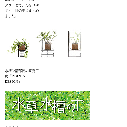
アウトまで、わかりや
すく一冊の本にまとめ
ました。
水槽学部部長の研究工
房
「PLANTS
DESIGN」