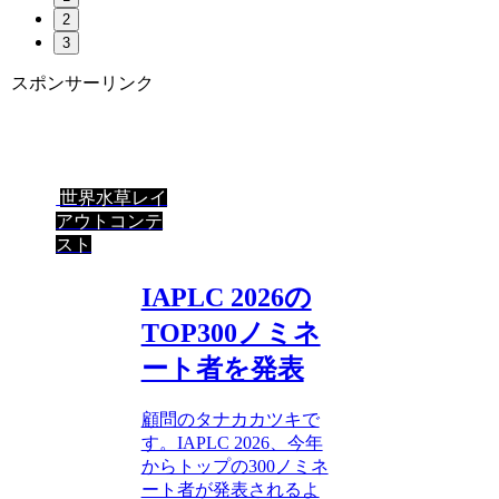
2
3
スポンサーリンク
世界水草レイ
アウトコンテ
スト
IAPLC 2026の
TOP300ノミネ
ート者を発表
顧問のタナカカツキで
す。IAPLC 2026、今年
からトップの300ノミネ
ート者が発表されるよ