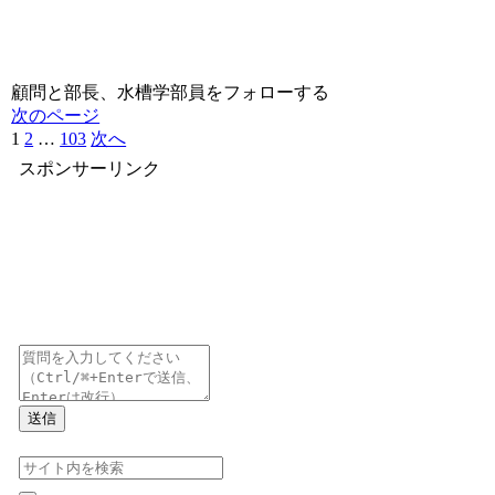
顧問と部長、水槽学部員をフォローする
次のページ
1
2
…
103
次へ
スポンサーリンク
送信