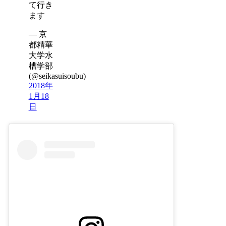
て行き
ます
— 京
都精華
大学水
槽学部
(@seikasuisoubu)
2018年
1月18
日