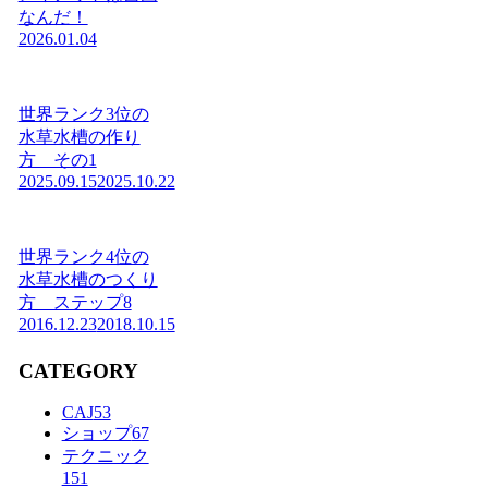
なんだ！
2026.01.04
世界ランク3位の
水草水槽の作り
方 その1
2025.09.15
2025.10.22
世界ランク4位の
水草水槽のつくり
方 ステップ8
2016.12.23
2018.10.15
CATEGORY
CAJ
53
ショップ
67
テクニック
151