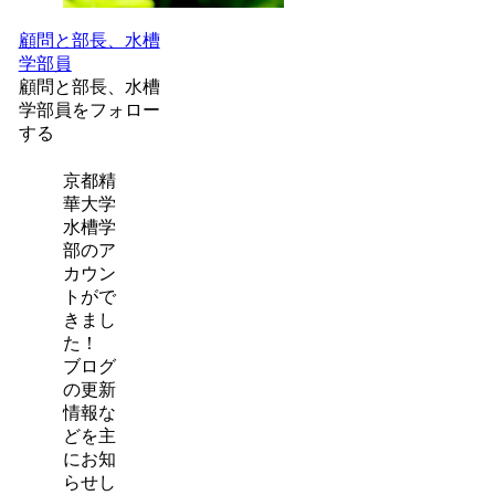
顧問と部長、水槽
学部員
顧問と部長、水槽
学部員をフォロー
する
京都精
華大学
水槽学
部のア
カウン
トがで
きまし
た！
ブログ
の更新
情報な
どを主
にお知
らせし