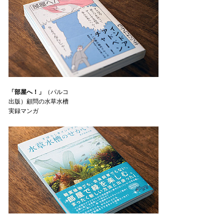
「部屋へ！」
（パルコ
出版）顧問の水草水槽
実録マンガ