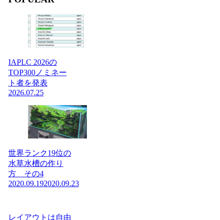
IAPLC 2026の
TOP300ノミネー
ト者を発表
2026.07.25
世界ランク19位の
水草水槽の作り
方 その4
2020.09.19
2020.09.23
レイアウトは自由