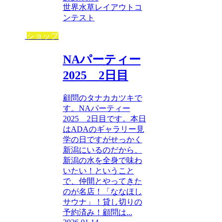
世界水草レイアウトコ
ンテスト
ショップ
NAパーティー
2025 2日目
顧問のタナカカツキで
す。NAパーティー
2025 2日目です。本日
はADAのギャラリー見
学の日ですがせっかく
新潟にいるのだから、
新潟の水を全身で味わ
いたい！ということ
で、仲間とやってきた
のが名店！「ななほし
サウナ」！貸し切りの
予約済み！顧問は...