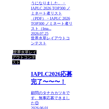
うになりました。・
IAPLC 2026 TOP300 ノ
ミネート者リスト
（PDF）・IAPLC 2026
TOP300 ノミネート者リ
スト（Ima...
2026.07.25
世界水草レイアウトコ
ンテスト
世界水草レイ
アウトコンテ
スト
IAPLC2026応募
完了〜〜〜！
顧問のタナカカツキで
す。無事応募できまし
た😊
2026.06.01