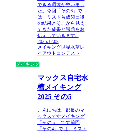
できる環境が整いまし
た。今回「その6」で
は、ミスト育成50日後
の結果とそこから見え
てきた成果と課題をお
伝えしていきます...
2025.12.08
メイキング
世界水草レ
イアウトコンテスト
メイキング
マックス自宅水
槽メイキング
2025 その5
こんにちは、部長のマ
ックスですメイキング
「その５」です前回
「その4」では、ミスト