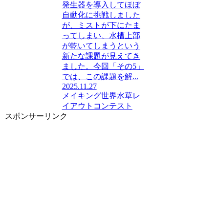
発生器を導入してほぼ
自動化に挑戦しました
が、ミストが下にたま
ってしまい、水槽上部
が乾いてしまうという
新たな課題が見えてき
ました。今回「その5」
では、この課題を解...
2025.11.27
メイキング
世界水草レ
イアウトコンテスト
スポンサーリンク