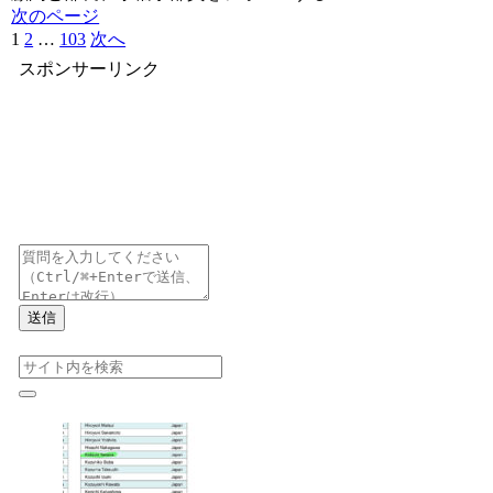
次のページ
1
2
…
103
次へ
スポンサーリンク
送信