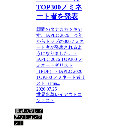
TOP300ノミネ
ート者を発表
顧問のタナカカツキで
す。IAPLC 2026、今年
からトップの300ノミネ
ート者が発表されるよ
うになりました。・
IAPLC 2026 TOP300 ノ
ミネート者リスト
（PDF）・IAPLC 2026
TOP300 ノミネート者リ
スト（Ima...
2026.07.25
世界水草レイアウトコ
ンテスト
世界水草レイ
アウトコンテ
スト