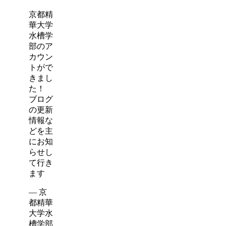
京都精
華大学
水槽学
部のア
カウン
トがで
きまし
た！
ブログ
の更新
情報な
どを主
にお知
らせし
て行き
ます
— 京
都精華
大学水
槽学部