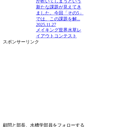
が乾いてしまうという
新たな課題が見えてき
ました。今回「その5」
では、この課題を解...
2025.11.27
メイキング
世界水草レ
イアウトコンテスト
スポンサーリンク
顧問と部長、水槽学部員をフォローする