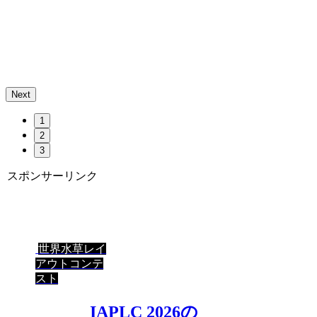
Next
1
2
3
スポンサーリンク
世界水草レイ
アウトコンテ
スト
IAPLC 2026の