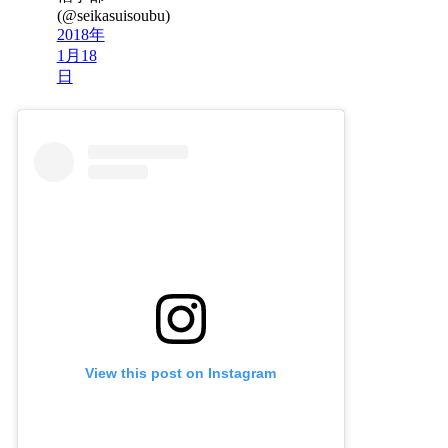
(@seikasuisoubu)
2018年
1月18
日
View this post on Instagram