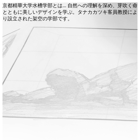
京都精華大学水槽学部とは... 自然への理解を深め、芽吹く命
とともに美しいデザインを学ぶ。タナカカツキ客員教授によ
り設立された架空の学部です。