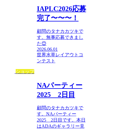
IAPLC2026応募
完了〜〜〜！
顧問のタナカカツキで
す。無事応募できまし
た😊
2026.06.01
世界水草レイアウトコ
ンテスト
ショップ
NAパーティー
2025 2日目
顧問のタナカカツキで
す。NAパーティー
2025 2日目です。本日
はADAのギャラリー見