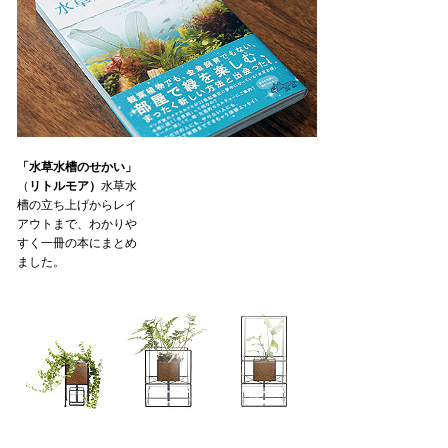
「水草水槽のせかい」
（
リトルモア）
水草水
槽の立ち上げからレイ
アウトまで、わかりや
すく一冊の本にまとめ
ました。