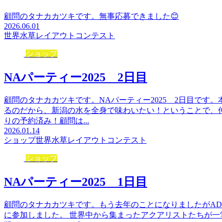
顧問のタナカカツキです。無事応募できました😊
2026.06.01
世界水草レイアウトコンテスト
ショップ
NAパーティー2025 2日目
顧問のタナカカツキです。NAパーティー2025 2日目です
るのだから、新潟の水を全身で味わいたい！ということで、
りの予約済み！顧問は...
2026.01.14
ショップ
世界水草レイアウトコンテスト
ショップ
NAパーティー2025 1日目
顧問のタナカカツキです。もう去年のことになりましたがAD
に参加しました。 世界中から集まったアクアリストたちが