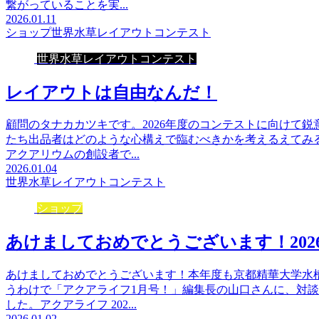
繋がっていることを実...
2026.01.11
ショップ
世界水草レイアウトコンテスト
世界水草レイアウトコンテスト
レイアウトは自由なんだ！
顧問のタナカカツキです。2026年度のコンテストに向けて
たち出品者はどのような心構えで臨むべきかを考えるえてみ
アクアリウムの創設者で...
2026.01.04
世界水草レイアウトコンテスト
ショップ
あけましておめでとうございます！202
あけましておめでとうございます！本年度も京都精華大学水
うわけで「アクアライフ1月号！」編集長の山口さんに、対
した。アクアライフ 202...
2026.01.02