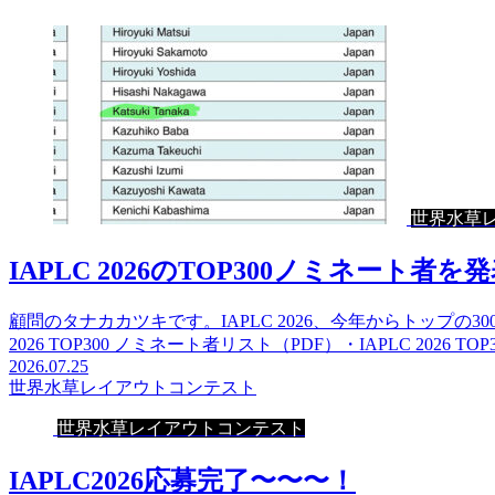
世界水草
IAPLC 2026のTOP300ノミネート者を
顧問のタナカカツキです。IAPLC 2026、今年からトップの
2026 TOP300 ノミネート者リスト（PDF）・IAPLC 2026 TO
2026.07.25
世界水草レイアウトコンテスト
世界水草レイアウトコンテスト
IAPLC2026応募完了〜〜〜！