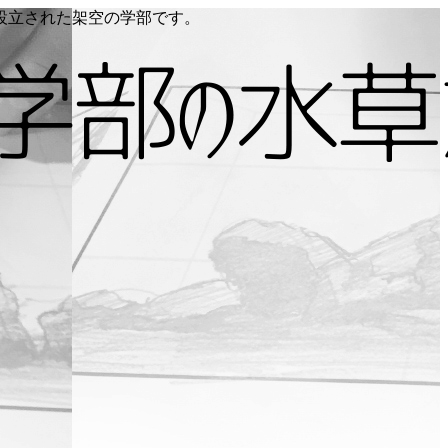
り設立された架空の学部です。