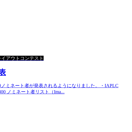
レイアウトコンテスト
発表
300ノミネート者が発表されるようになりました。・IAPLC
P300 ノミネート者リスト（Ima...