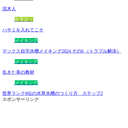
流木人
水草語り
ハサミを入れてこそ
メイキング
マックス自宅水槽メイキング2024 その6 （トラブル解決）
メイキング
生きた美の教材
メイキング
世界ランク8位の水草水槽のつくり方 ステップ2
スポンサーリンク