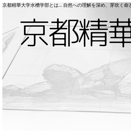
京都精華大学水槽学部とは... 自然への理解を深め、芽吹