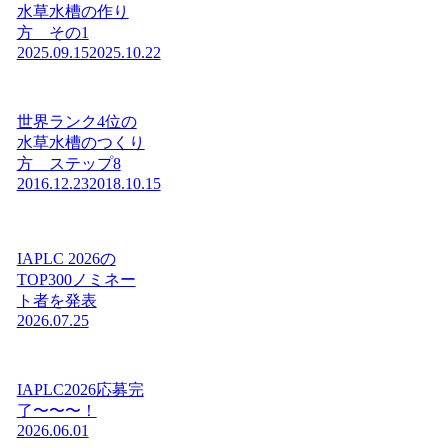
水草水槽の作り
方 その1
2025.09.15
2025.10.22
世界ランク4位の
水草水槽のつくり
方 ステップ8
2016.12.23
2018.10.15
IAPLC 2026の
TOP300ノミネー
ト者を発表
2026.07.25
IAPLC2026応募完
了〜〜〜！
2026.06.01