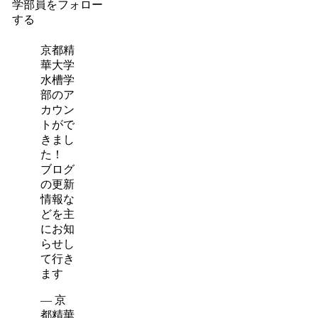
学部員をフォロー
する
京都精
華大学
水槽学
部のア
カウン
トがで
きまし
た！
ブログ
の更新
情報な
どを主
にお知
らせし
て行き
ます
— 京
都精華