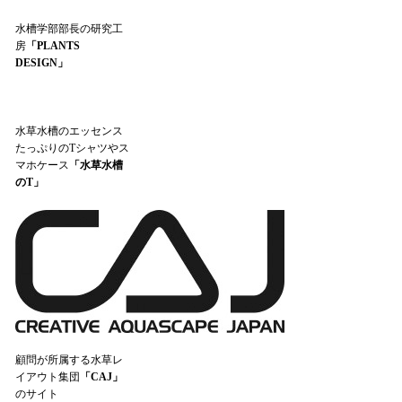
水槽学部部長の研究工
房
「PLANTS
DESIGN」
水草水槽のエッセンス
たっぷりのTシャツやス
マホケース
「水草水槽
のT」
顧問が所属する水草レ
イアウト集団
「CAJ」
のサイト