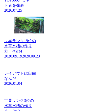
TOP300ノミネー
ト者を発表
2026.07.25
世界ランク19位の
水草水槽の作り
方 その4
2020.09.19
2020.09.23
レイアウトは自由
なんだ！
2026.01.04
世界ランク3位の
水草水槽の作り
方 その1