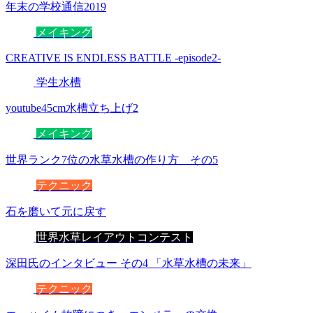
年末の学校通信2019
メイキング
CREATIVE IS ENDLESS BATTLE -episode2-
学生水槽
youtube45cm水槽立ち上げ2
メイキング
世界ランク7位の水草水槽の作り方 その5
テクニック
石を磨いて元に戻す
世界水草レイアウトコンテスト
深田氏のインタビュー その4 「水草水槽の未来」
テクニック