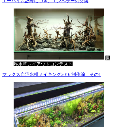
エーハイム故障につき、エンペラーの交換
世
界水草レイアウトコンテスト
マックス自宅水槽メイキング2016 制作編 その1