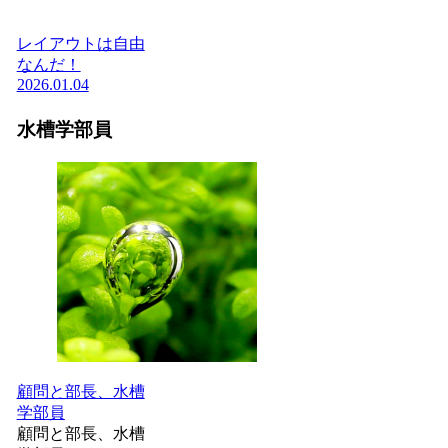
レイアウトは自由
なんだ！
2026.01.04
水槽学部員
顧問と部長、水槽
学部員
顧問と部長、水槽