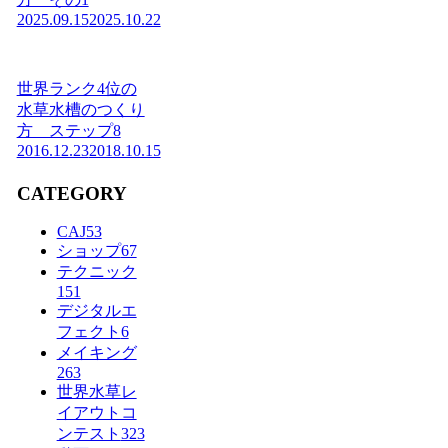
2025.09.15
2025.10.22
世界ランク4位の
水草水槽のつくり
方 ステップ8
2016.12.23
2018.10.15
CATEGORY
CAJ
53
ショップ
67
テクニック
151
デジタルエ
フェクト
6
メイキング
263
世界水草レ
イアウトコ
ンテスト
323