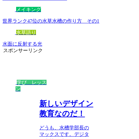
メイキング
世界ランク47位の水草水槽の作り方 その1
水草語り
水面に反射する光
スポンサーリンク
学び レッス
ン
新しいデザイン
教育なのだ！
どうも、水槽学部長の
マックスです。デジタ